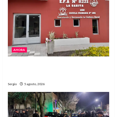
AHORA
La EFA La Sarita celebra sus 50 años de historia
con un libro y un gran encuentro comunitario
regional
Sergio
5 agosto, 2026