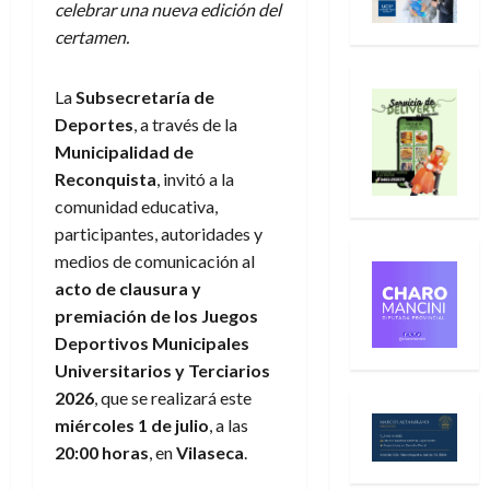
celebrar una nueva edición del
certamen.
La
Subsecretaría de
Deportes
, a través de la
Municipalidad de
Reconquista
, invitó a la
comunidad educativa,
participantes, autoridades y
medios de comunicación al
acto de clausura y
premiación de los Juegos
Deportivos Municipales
Universitarios y Terciarios
2026
, que se realizará este
miércoles 1 de julio
, a las
20:00 horas
, en
Vilaseca
.