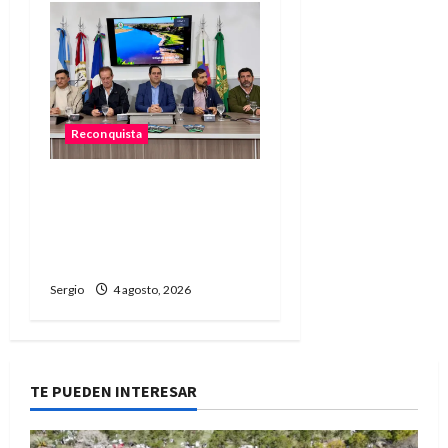
Reconquista
Presentaron el 1.º
Encuentro de Rodantes
del Jaaukanigás que se
realizará en Las Toscas
Sergio
4 agosto, 2026
TE PUEDEN INTERESAR