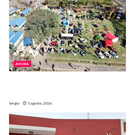
AHORA
La Expo Rural de Reconquista prepara su
edición número 90 con más de 420 stands
confirmados
Sergio
5 agosto, 2026