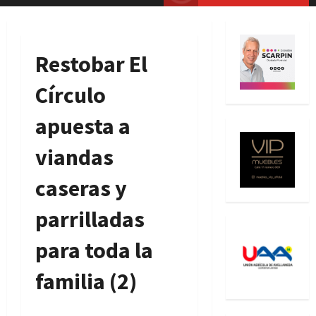
principal
Restobar El
Círculo
apuesta a
viandas
caseras y
parrilladas
para toda la
familia (2)