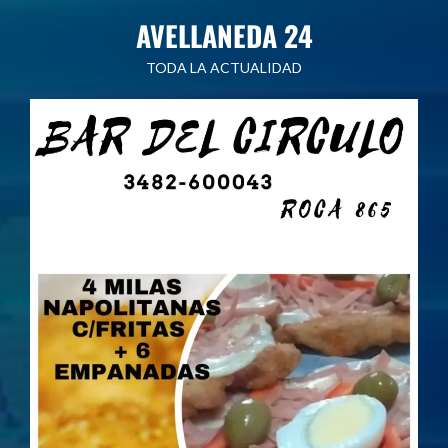
Saltar
AVELLANEDA 24
al
contenido
TODA LA ACTUALIDAD