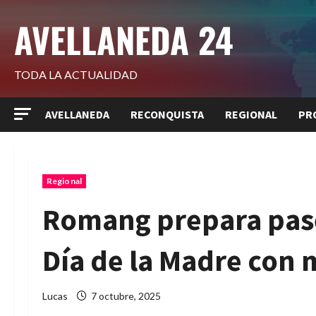
Saltar
AVELLANEDA 24
al
contenido
TODA LA ACTUALIDAD
AVELLANEDA
RECONQUISTA
REGIONAL
PR
Regional
Romang prepara pase
Día de la Madre con 
Lucas
7 octubre, 2025