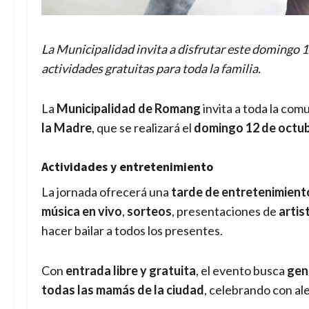
La Municipalidad invita a disfrutar este domingo 
actividades gratuitas para toda la familia.
La
Municipalidad de Romang
invita a toda la com
la Madre
, que se realizará el
domingo 12 de octubr
Actividades y entretenimiento
La jornada ofrecerá una
tarde de entretenimiento
música en vivo
,
sorteos
, presentaciones de
artis
hacer bailar a todos los presentes.
Con
entrada libre y gratuita
, el evento busca
gen
todas las mamás de la ciudad
, celebrando con ale