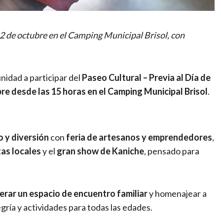
12 de octubre en el Camping Municipal Brisol, con
unidad a participar del
Paseo Cultural – Previa al Día de
e desde las 15 horas en el Camping Municipal Brisol
.
 y diversión
con
feria de artesanos y emprendedores
,
tas locales
y el
gran show de Kaniche
, pensado para
erar un espacio de encuentro familiar
y homenajear a
gría y actividades para todas las edades.