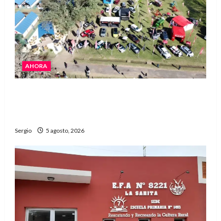
AHORA
La Expo Rural de Reconquista prepara su
edición número 90 con más de 420 stands
confirmados
Sergio
5 agosto, 2026