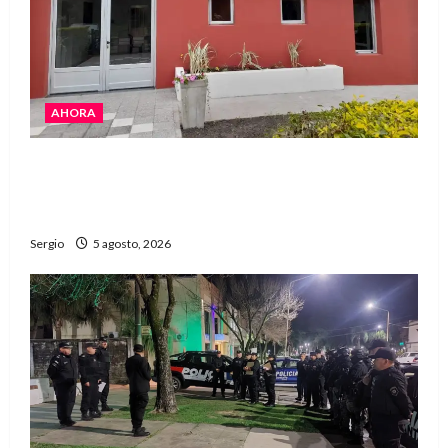
AHORA
La EFA La Sarita celebra sus 50 años de historia
con un libro y un gran encuentro comunitario
regional
Sergio
5 agosto, 2026