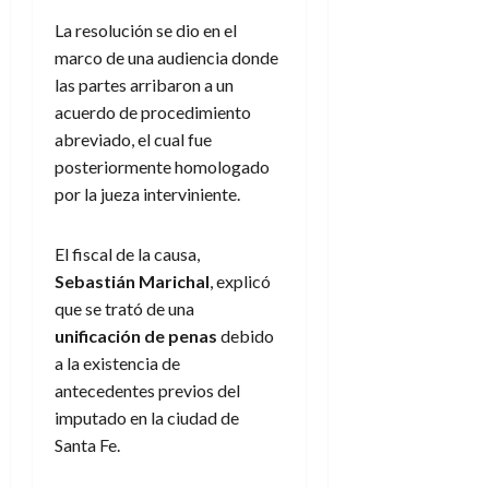
La resolución se dio en el
marco de una audiencia donde
las partes arribaron a un
acuerdo de procedimiento
abreviado, el cual fue
posteriormente homologado
por la jueza interviniente.
El fiscal de la causa,
Sebastián Marichal
, explicó
que se trató de una
unificación de penas
debido
a la existencia de
antecedentes previos del
imputado en la ciudad de
Santa Fe.