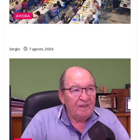
AHORA
El Club La Vertiente prepara su última raviolada
del año con una gran noche de sabores y música
Sergio
7 agosto, 2026