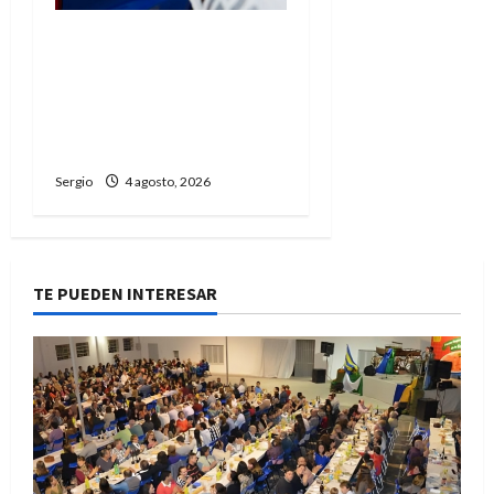
Liberaron con
restricciones al
conductor acusado por el
accidente fatal en
Guadalupe Norte
Sergio
4 agosto, 2026
TE PUEDEN INTERESAR