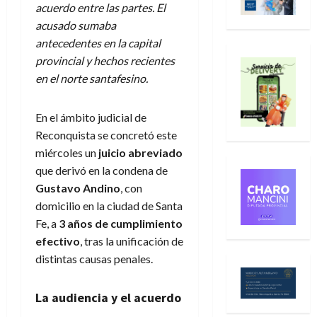
acuerdo entre las partes. El
acusado sumaba
antecedentes en la capital
provincial y hechos recientes
en el norte santafesino.
En el ámbito judicial de
Reconquista se concretó este
miércoles un
juicio abreviado
que derivó en la condena de
Gustavo Andino
, con
domicilio en la ciudad de Santa
Fe, a
3 años de cumplimiento
efectivo
, tras la unificación de
distintas causas penales.
La audiencia y el acuerdo