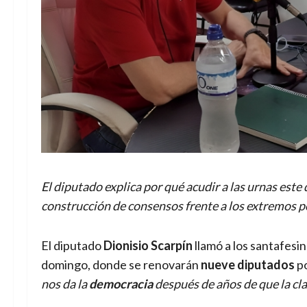
El diputado explica por qué acudir a las urnas este 
construcción de consensos frente a los extremos po
El diputado
Dionisio Scarpín
llamó a los santafesin
domingo, donde se renovarán
nueve diputados
po
nos da la
democracia
después de años de que la cla