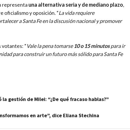
ón representa
una alternativa seria y de mediano plazo
,
 oficialismo y oposición. “
La vida requiere
rtalecer a Santa Fe en la discusión nacional y promover
s votantes: “
Vale la pena tomarse
10 o 15 minutos
para ir
unidad para construir un futuro más sólido para Santa Fe
ó la gestión de Milei: “¿De qué fracaso hablas?”
ansformamos en arte”, dice Eliana Stechina