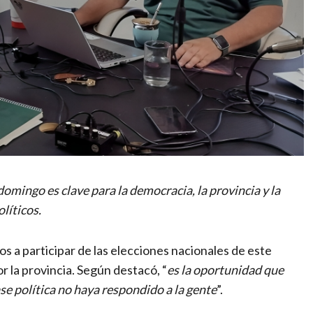
domingo es clave para la democracia, la provincia y la
líticos.
os a participar de las elecciones nacionales de este
r la provincia. Según destacó, “
es la oportunidad que
se política no haya respondido a la gente
”.