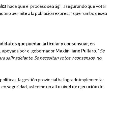
nica
hace que el proceso sea ágil, asegurando que votar
dadano permite a la población expresar qué rumbo desea
ndidatos que puedan articular y consensuar
, en
a
, apoyada por el gobernador
Maximiliano Pullaro
. “
Se
a salir adelante. Se necesitan votos y consensos, no
políticas, la gestión provincial ha logrado implementar
s en seguridad, así como un
alto nivel de ejecución de