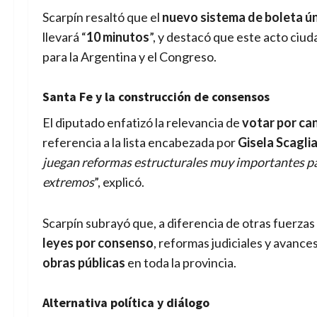
Scarpín resaltó que el
nuevo sistema de boleta ú
llevará “
10 minutos
”, y destacó que este acto ciu
para la Argentina y el Congreso.
Santa Fe y la construcción de consensos
El diputado enfatizó la relevancia de
votar por ca
referencia a la lista encabezada por
Gisela Scagli
juegan reformas estructurales muy importantes par
extremos
”, explicó.
Scarpín subrayó que, a diferencia de otras fuerzas 
leyes por consenso
, reformas judiciales y avance
obras públicas
en toda la provincia.
Alternativa política y diálogo