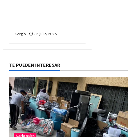
disputa interna: Santilli
apuntó contra Villarruel
tras sus dichos sobre
Milei
Sergio
31 julio, 2026
TE PUEDEN INTERESAR
Nacionales