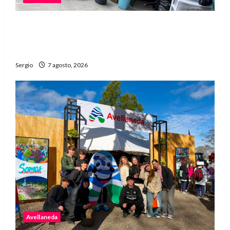
Media sanción para una reforma que propone
desalojos más rápidos y nuevas reglas para
inquilinos
Sergio
7 agosto, 2026
Avellaneda