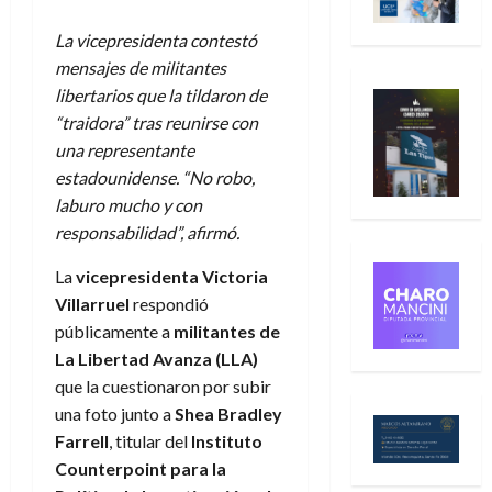
La vicepresidenta contestó
mensajes de militantes
libertarios que la tildaron de
“traidora” tras reunirse con
una representante
estadounidense. “No robo,
laburo mucho y con
responsabilidad”, afirmó.
La
vicepresidenta Victoria
Villarruel
respondió
públicamente a
militantes de
La Libertad Avanza (LLA)
que la cuestionaron por subir
una foto junto a
Shea Bradley
Farrell
, titular del
Instituto
Counterpoint para la