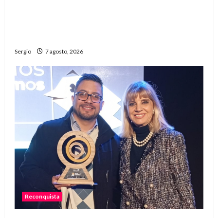
Avellaneda invita a descubrir su stand con
emprendedores, innovación y propuestas
familiares
Sergio
7 agosto, 2026
Reconquista