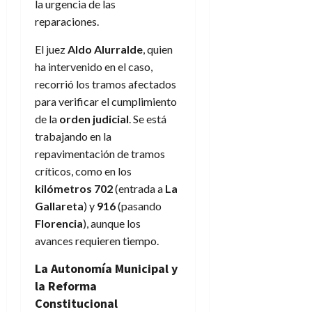
la urgencia de las
reparaciones.
El juez
Aldo Alurralde
, quien
ha intervenido en el caso,
recorrió los tramos afectados
para verificar el cumplimiento
de la
orden judicial
. Se está
trabajando en la
repavimentación de tramos
críticos, como en los
kilómetros 702
(entrada a
La
Gallareta
) y
916
(pasando
Florencia
), aunque los
avances requieren tiempo.
La Autonomía Municipal y
la Reforma
Constitucional