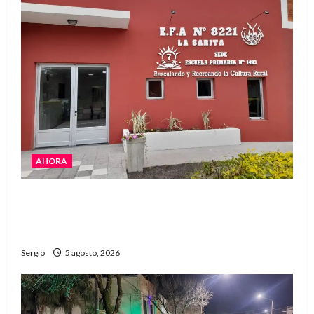
AHORA
La EFA La Sarita celebra sus 50 años de historia
con un libro y un gran encuentro comunitario
regional
Sergio
5 agosto, 2026