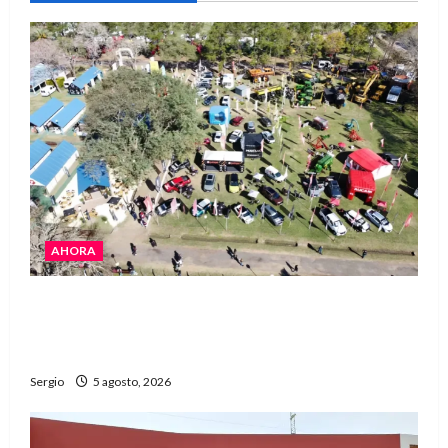
AHORA
La Expo Rural de Reconquista prepara su
edición número 90 con más de 420 stands
confirmados
Sergio
5 agosto, 2026