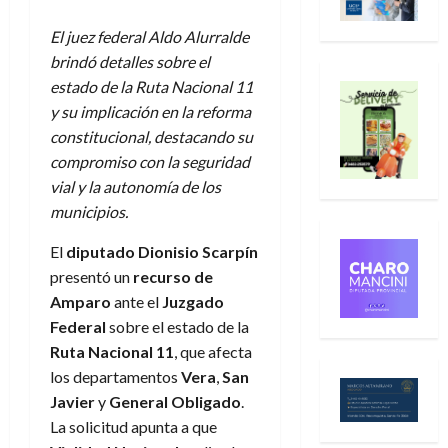
El juez federal Aldo Alurralde
brindó detalles sobre el
estado de la Ruta Nacional 11
y su implicación en la reforma
constitucional, destacando su
compromiso con la seguridad
vial y la autonomía de los
municipios.
El
diputado Dionisio Scarpín
presentó un
recurso de
Amparo
ante el
Juzgado
Federal
sobre el estado de la
Ruta Nacional 11
, que afecta
los departamentos
Vera
,
San
Javier
y
General Obligado
.
La solicitud apunta a que