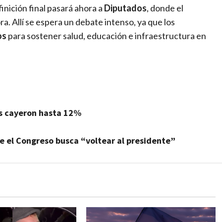
inición final pasará ahora a
Diputados
, donde el
a. Allí se espera un debate intenso, ya que los
os
para sostener salud, educación e infraestructura en
nos cayeron hasta 12%
e el Congreso busca “voltear al presidente”