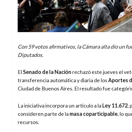
Con 59 votos afirmativos, la Cámara alta dio un fu
Diputados.
El
Senado de la Nación
rechazó este jueves el ve
transferencia automática y diaria de los
Aportes d
Ciudad de Buenos Aires. El resultado fue categóri
La iniciativa incorpora un artículo a la
Ley 11.672
,
consideren parte de la
masa coparticipable
, lo q
recursos.