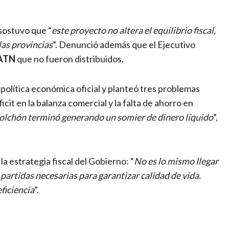
sostuvo que “
este proyecto no altera el equilibrio fiscal,
las provincias
”. Denunció además que el Ejecutivo
 ATN
que no fueron distribuidos.
 política económica oficial y planteó tres problemas
icit en la balanza comercial y la falta de ahorro en
 colchón terminó generando un somier de dinero líquido
”,
 la estrategia fiscal del Gobierno: “
No es lo mismo llegar
 partidas necesarias para garantizar calidad de vida.
ficiencia
”.