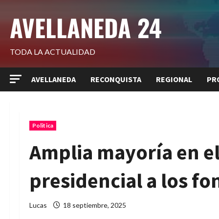
Saltar
AVELLANEDA 24
al
contenido
TODA LA ACTUALIDAD
AVELLANEDA
RECONQUISTA
REGIONAL
PR
Politica
Amplia mayoría en el
presidencial a los f
Lucas
18 septiembre, 2025