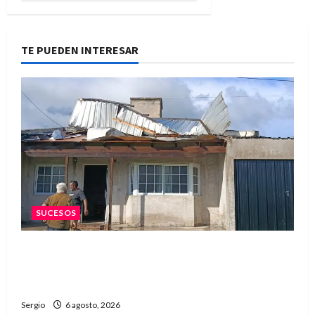
TE PUEDEN INTERESAR
SUCESOS
Una familia de barrio Martín Fierro sufrió la
voladura total del techo de su vivienda tras el
fuerte viento
Sergio
6 agosto, 2026