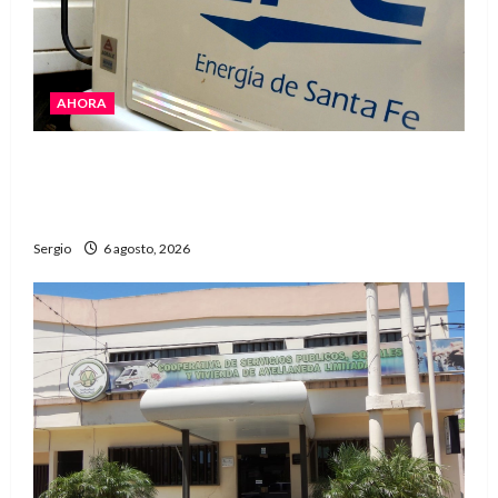
AHORA
El temporal dejó cortes de energía y la EPE
avanza con la reposición del servicio en
Reconquista y la zona
Sergio
6 agosto, 2026