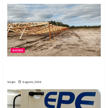
AHORA
El temporal causó daños en un galpón de
grandes dimensiones en la zona rural de
Avellaneda
Sergio
6 agosto, 2026