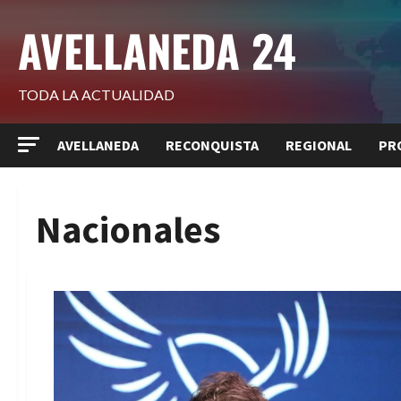
Saltar
AVELLANEDA 24
al
contenido
TODA LA ACTUALIDAD
AVELLANEDA
RECONQUISTA
REGIONAL
PR
Nacionales