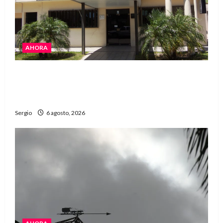
AHORA
La Cooperativa de Avellaneda trabaja para
restablecer totalmente el servicio eléctrico
tras el temporal
Sergio
6 agosto, 2026