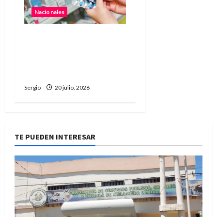
Nacionales
El Gobierno impulsa una
reforma para desregular
actividades económicas y
profesionales
Sergio
20 julio, 2026
TE PUEDEN INTERESAR