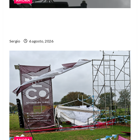
AHORA
Avellaneda asistió a familias afectadas por el
fuerte viento y continúa el relevamiento de
daños
Sergio
6 agosto, 2026
AHORA