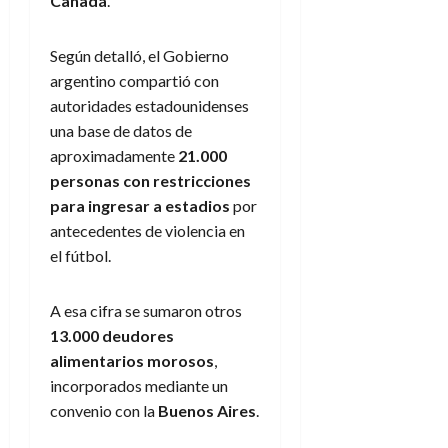
Canadá
.
Según detalló, el Gobierno
argentino compartió con
autoridades estadounidenses
una base de datos de
aproximadamente
21.000
personas con restricciones
para ingresar a estadios
por
antecedentes de violencia en
el fútbol.
A esa cifra se sumaron otros
13.000 deudores
alimentarios morosos
,
incorporados mediante un
convenio con la
Buenos Aires
.