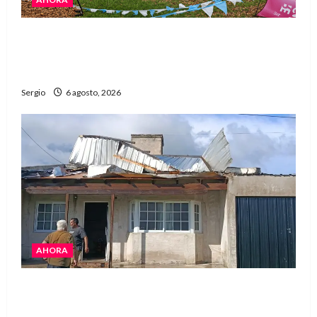
El temporal demoró el armado de la Expo Rural,
pero la apertura sigue prevista para este
sábado
Sergio
6 agosto, 2026
AHORA
El fuerte temporal de viento dejó daños en la
región con árboles caídos y voladuras de techos