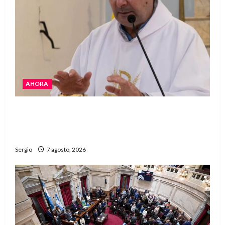
AHORA
San Cayetano: el Padre Walter Veníca pidió
unidad, trabajo y creatividad frente a las
dificultades
Sergio
7 agosto, 2026