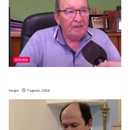
AHORA
Héctor Cusit: La realidad es insoslayable
“Estamos muy lejos de este Gobierno”
Sergio
7 agosto, 2026