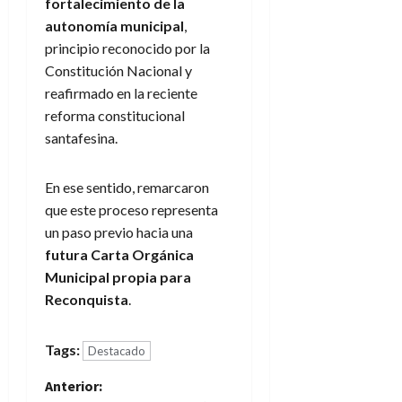
fortalecimiento de la
autonomía municipal
,
principio reconocido por la
Constitución Nacional y
reafirmado en la reciente
reforma constitucional
santafesina.
En ese sentido, remarcaron
que este proceso representa
un paso previo hacia una
futura Carta Orgánica
Municipal propia para
Reconquista
.
Tags:
Destacado
N
Anterior: