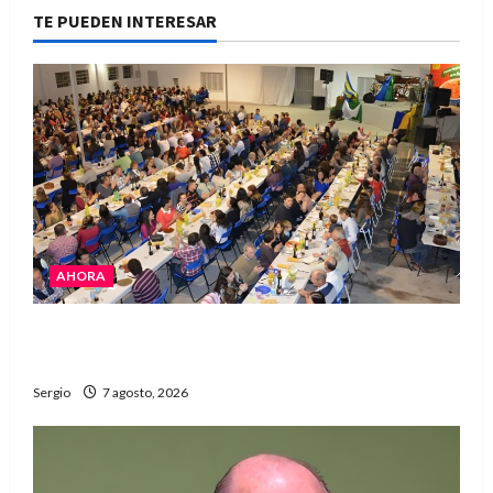
TE PUEDEN INTERESAR
AHORA
El Club La Vertiente prepara su última raviolada
del año con una gran noche de sabores y música
Sergio
7 agosto, 2026