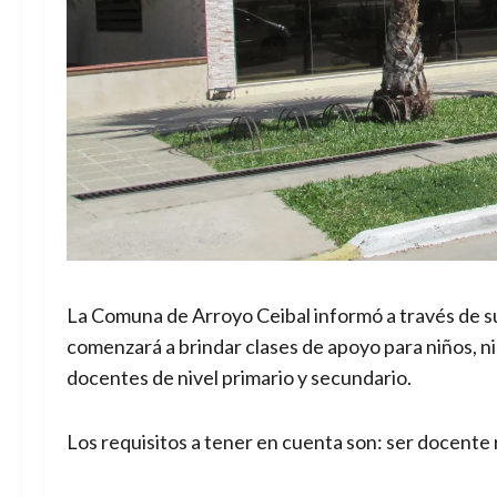
La Comuna de Arroyo Ceibal informó a través de s
comenzará a brindar clases de apoyo para niños, n
docentes de nivel primario y secundario.
Los requisitos a tener en cuenta son: ser docente 