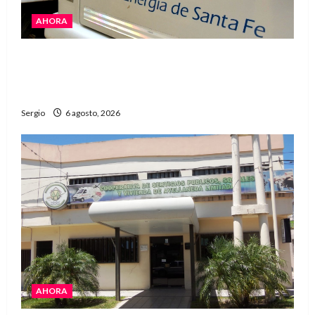
AHORA
El temporal dejó cortes de energía y la EPE
avanza con la reposición del servicio en
Reconquista y la zona
Sergio
6 agosto, 2026
AHORA