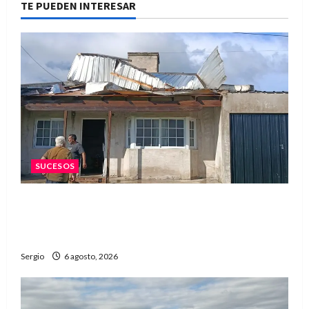
TE PUEDEN INTERESAR
SUCESOS
Una familia de barrio Martín Fierro sufrió la
voladura total del techo de su vivienda tras el
fuerte viento
Sergio
6 agosto, 2026