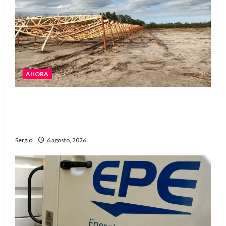
AHORA
El temporal causó daños en un galpón de
grandes dimensiones en la zona rural de
Avellaneda
Sergio
6 agosto, 2026