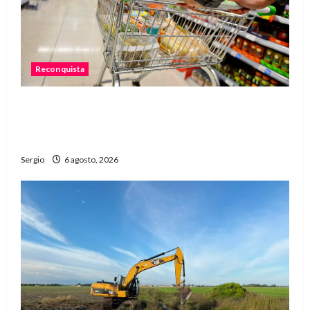
Reconquista
Una familia necesitó más de $755 mil para
cubrir la Canasta Básica Alimentaria en
Reconquista
Sergio
6 agosto, 2026