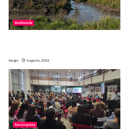
Avellaneda
Avellaneda avanza con trabajos de limpieza y
rectificación de desagües ante el fenómeno de
El Niño
Sergio
6 agosto, 2026
Reconquista