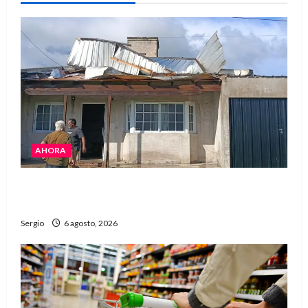
AHORA
El fuerte temporal de viento dejó daños en la
región con árboles caídos y voladuras de techos
Sergio
6 agosto, 2026