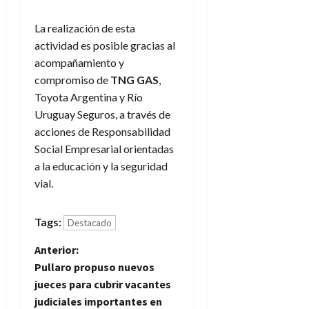
La realización de esta
actividad es posible gracias al
acompañamiento y
compromiso de
TNG GAS
,
Toyota Argentina y Río
Uruguay Seguros, a través de
acciones de Responsabilidad
Social Empresarial orientadas
a la educación y la seguridad
vial.
Tags:
Destacado
N
Anterior:
Pullaro propuso nuevos
a
jueces para cubrir vacantes
judiciales importantes en