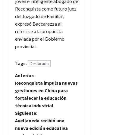
joven e inteligente abogado de
Reconquista como futuro juez
del Juzgado de Familia”,
expresó Baccarezza al
referirse a la propuesta
enviada por el Gobierno
provincial.
Tags:
Destacado
N
Anterior:
Reconquista impulsa nuevas
a
gestiones en China para
fortalecer la educación
v
técnica industrial
e
Siguiente:
Avellaneda recibió una
g
nueva edición educativa