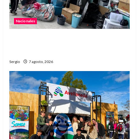
Nacionales
Media sanción para una reforma que propone
desalojos más rápidos y nuevas reglas para
inquilinos
Sergio
7 agosto, 2026