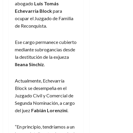
abogado
Luis Tomás
Echevarría Block
para
ocupar el Juzgado de Familia
de Reconquista.
Ese cargo permanece cubierto
mediante subrogancias desde
la destitución de la exjueza
Ileana Sinchiz
.
Actualmente, Echevarría
Block se desempeña en el
Juzgado Civil y Comercial de
Segunda Nominación, a cargo
del juez
Fabián Lorenzini
.
“En principio, tendríamos a un