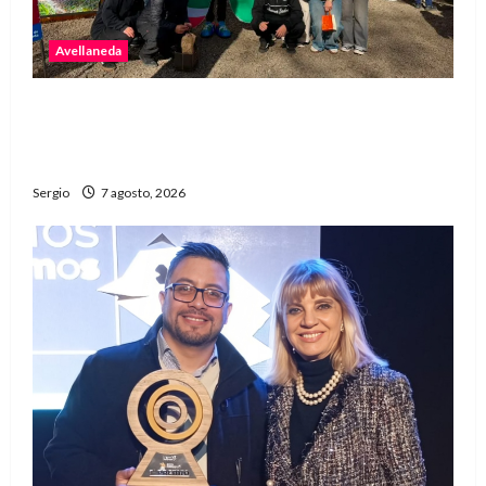
Avellaneda
Avellaneda invita a descubrir su stand con
emprendedores, innovación y propuestas
familiares
Sergio
7 agosto, 2026