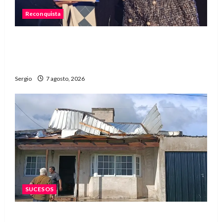
Reconquista
Reconquista recibió el primer premio nacional
por una iniciativa que promueve la inclusión
digital
Sergio
7 agosto, 2026
SUCESOS
Una familia de barrio Martín Fierro sufrió la