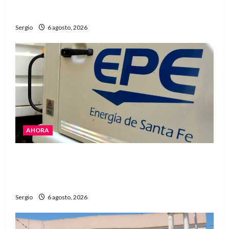
grandes dimensiones en la zona rural de
Avellaneda
Sergio
6 agosto, 2026
AHORA
El temporal dejó cortes de energía y la EPE
avanza con la reposición del servicio en
Reconquista y la zona
Sergio
6 agosto, 2026