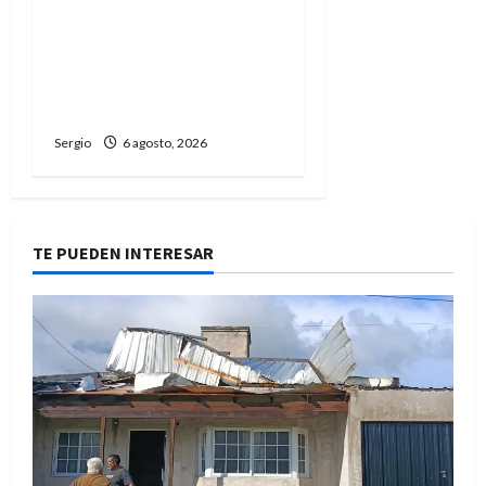
La Cooperativa de
Avellaneda trabaja para
restablecer totalmente
el servicio eléctrico tras
el temporal
Sergio
6 agosto, 2026
TE PUEDEN INTERESAR