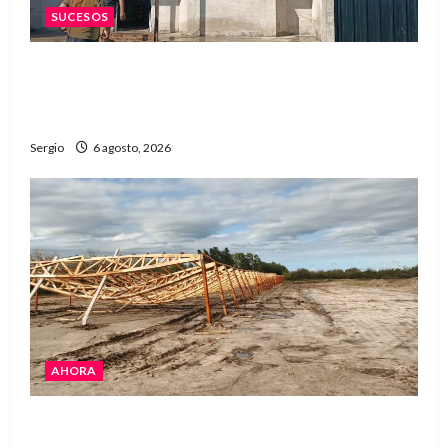
SUCESOS
Una familia de barrio Martín Fierro sufrió la
voladura total del techo de su vivienda tras el
fuerte viento
Sergio
6 agosto, 2026
AHORA
El temporal causó daños en un galpón de