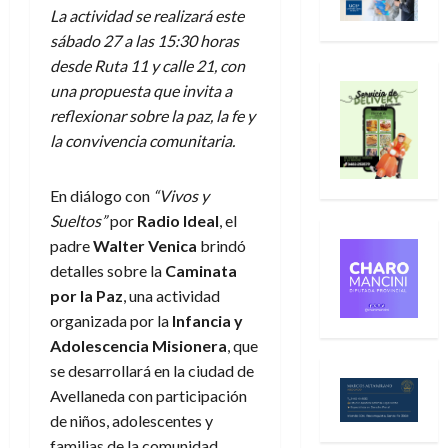
La actividad se realizará este
sábado 27 a las 15:30 horas
desde Ruta 11 y calle 21, con
una propuesta que invita a
reflexionar sobre la paz, la fe y
la convivencia comunitaria.
En diálogo con
“Vivos y
Sueltos”
por
Radio Ideal
, el
padre
Walter Venica
brindó
detalles sobre la
Caminata
por la Paz
, una actividad
organizada por la
Infancia y
Adolescencia Misionera
, que
se desarrollará en la ciudad de
Avellaneda con participación
de niños, adolescentes y
familias de la comunidad.