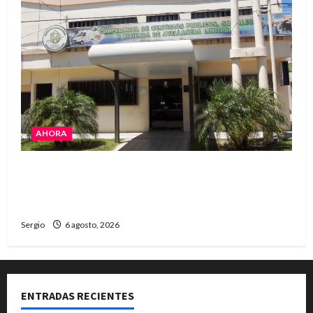
AHORA
La Cooperativa de Avellaneda trabaja para
restablecer totalmente el servicio eléctrico
tras el temporal
Sergio
6 agosto, 2026
ENTRADAS RECIENTES