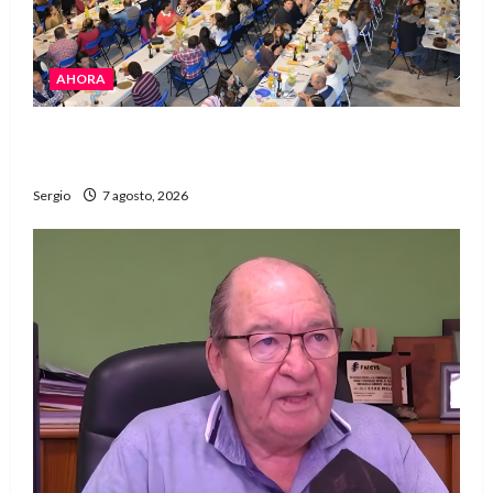
AHORA
El Club La Vertiente prepara su última raviolada
del año con una gran noche de sabores y música
Sergio
7 agosto, 2026