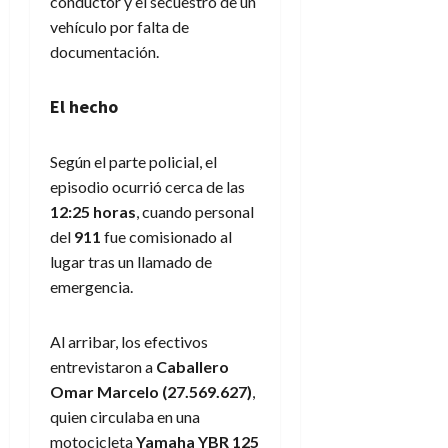
conductor y el secuestro de un
vehículo por falta de
documentación.
El hecho
Según el parte policial, el
episodio ocurrió cerca de las
12:25 horas
, cuando personal
del
911
fue comisionado al
lugar tras un llamado de
emergencia.
Al arribar, los efectivos
entrevistaron a
Caballero
Omar Marcelo (27.569.627)
,
quien circulaba en una
motocicleta
Yamaha YBR 125