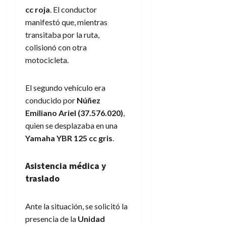
cc roja
. El conductor
manifestó que, mientras
transitaba por la ruta,
colisionó con otra
motocicleta.
El segundo vehículo era
conducido por
Núñez
Emiliano Ariel (37.576.020)
,
quien se desplazaba en una
Yamaha YBR 125 cc gris
.
Asistencia médica y
traslado
Ante la situación, se solicitó la
presencia de la
Unidad