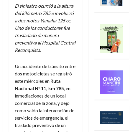
El siniestro ocurrió a la altura
del kilómetro 785 e involucró
a dos motos Yamaha 125 cc.
Uno de los conductores fue
trasladado de manera
preventiva al Hospital Central
Reconquista.
Un accidente de tránsito entre
dos motocicletas se registró
este miércoles en
Ruta
Nacional N° 11, km 785
, en
inmediaciones de un local
comercial de la zona, y dejó
como saldo la intervención de
servicios de emergencia, el
traslado preventivo de un