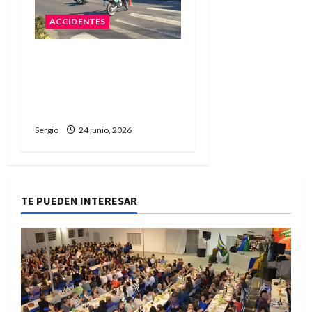
ACCIDENTES
Un joven motociclista
resultó con lesiones leves
tras un choque con un
camión en Reconquista
Sergio
24 junio, 2026
TE PUEDEN INTERESAR