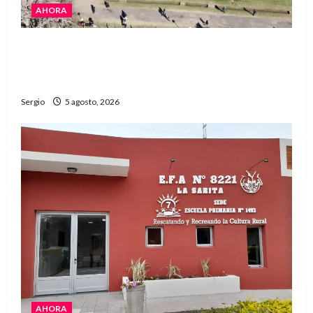
AHORA
La Expo Rural de Reconquista prepara su
edición número 90 con más de 420 stands
confirmados
Sergio
5 agosto, 2026
AHORA