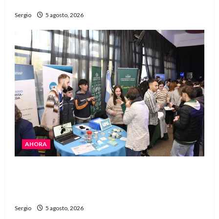
Avellaneda
Sergio
5 agosto, 2026
AHORA
La JOPP convocó a jóvenes para conocer
carreras, oficios y propuestas educativas
regionales
Sergio
5 agosto, 2026