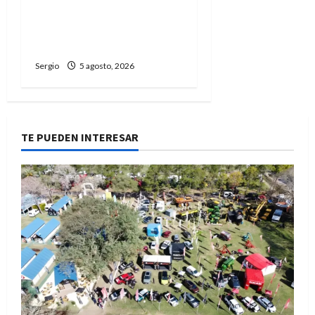
carreras, oficios y
propuestas educativas
regionales
Sergio
5 agosto, 2026
TE PUEDEN INTERESAR