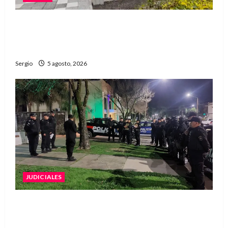
La EFA La Sarita celebra sus 50 años de historia
con un libro y un gran encuentro comunitario
regional
Sergio
5 agosto, 2026
JUDICIALES
La Justicia rechazó la prisión preventiva y
liberó a dos acusados por disparos en