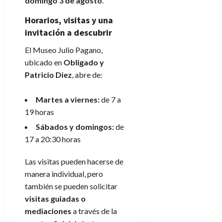
domingo 3 de agosto
.
Horarios, visitas y una
invitación a descubrir
El Museo Julio Pagano,
ubicado en
Obligado y
Patricio Diez
, abre de:
Martes a viernes:
de 7 a
19 horas
Sábados y domingos:
de
17 a 20:30 horas
Las visitas pueden hacerse de
manera individual, pero
también se pueden solicitar
visitas guiadas o
mediaciones
a través de la