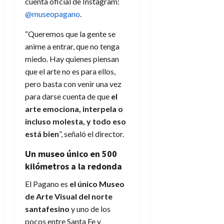
cuenta oficial de Instagram:
@museopagano
.
“Queremos que la gente se
anime a entrar, que no tenga
miedo. Hay quienes piensan
que el arte no es para ellos,
pero basta con venir una vez
para darse cuenta de que
el
arte emociona, interpela o
incluso molesta, y todo eso
está bien
”, señaló el director.
Un museo único en 500
kilómetros a la redonda
El Pagano es
el único Museo
de Arte Visual del norte
santafesino
y uno de los
pocos entre Santa Fe y