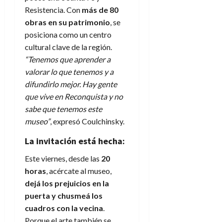
Resistencia. Con
más de 80
obras en su patrimonio
, se
posiciona como un centro
cultural clave de la región.
“Tenemos que aprender a
valorar lo que tenemos y a
difundirlo mejor. Hay gente
que vive en Reconquista y no
sabe que tenemos este
museo”
, expresó Coulchinsky.
La invitación está hecha:
Este viernes, desde las
20
horas
, acércate al museo,
dejá los prejuicios en la
puerta y chusmeá los
cuadros con la vecina
.
Porque el arte también se