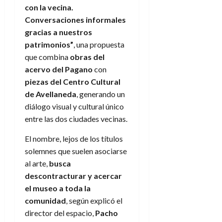
con la vecina.
Conversaciones informales
gracias a nuestros
patrimonios”
, una propuesta
que combina
obras del
acervo del Pagano
con
piezas del Centro Cultural
de Avellaneda
, generando un
diálogo visual y cultural único
entre las dos ciudades vecinas.
El nombre, lejos de los títulos
solemnes que suelen asociarse
al arte,
busca
descontracturar y acercar
el museo a toda la
comunidad
, según explicó el
director del espacio,
Pacho