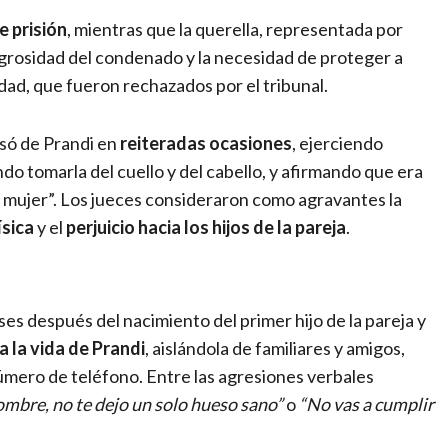
e prisión
, mientras que la querella, representada por
igrosidad del condenado y la necesidad de proteger a
dad, que fueron rechazados por el tribunal.
busó de Prandi en
reiteradas ocasiones
, ejerciendo
ndo tomarla del cuello y del cabello, y afirmando que era
u mujer”. Los jueces consideraron como agravantes la
ísica
y el
perjuicio hacia los hijos de la pareja
.
s después del nacimiento del primer hijo de la pareja y
 la vida de Prandi
, aislándola de familiares y amigos,
úmero de teléfono. Entre las agresiones verbales
ombre, no te dejo un solo hueso sano”
o
“No vas a cumplir