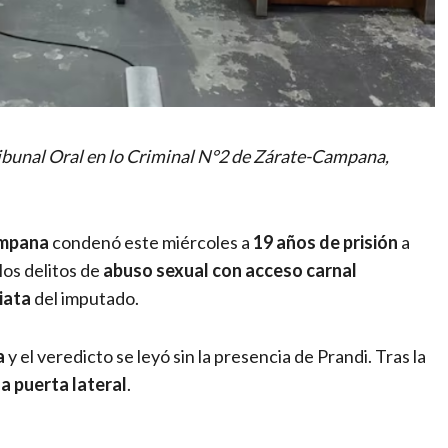
Tribunal Oral en lo Criminal N°2 de Zárate-Campana,
ampana
condenó este miércoles a
19 años de prisión
a
 los delitos de
abuso sexual con acceso carnal
iata
del imputado.
a
y el veredicto se leyó sin la presencia de Prandi. Tras la
a puerta lateral
.