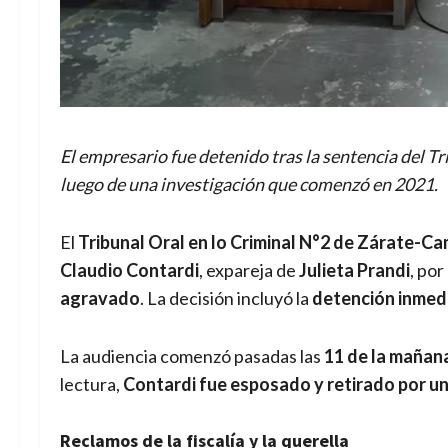
El empresario fue detenido tras la sentencia del 
luego de una investigación que comenzó en 2021.
El
Tribunal Oral en lo Criminal N°2 de Zárate-C
Claudio Contardi
, expareja de
Julieta Prandi
, por
agravado
. La decisión incluyó la
detención inmed
La audiencia comenzó pasadas las
11 de la mañan
lectura,
Contardi fue esposado y retirado por un
Reclamos de la fiscalía y la querella