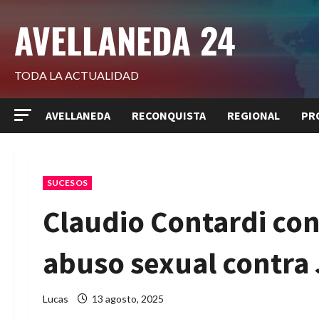
Saltar
AVELLANEDA 24
al
contenido
TODA LA ACTUALIDAD
AVELLANEDA
RECONQUISTA
REGIONAL
PR
SUCESOS
Claudio Contardi co
abuso sexual contra 
Lucas
13 agosto, 2025