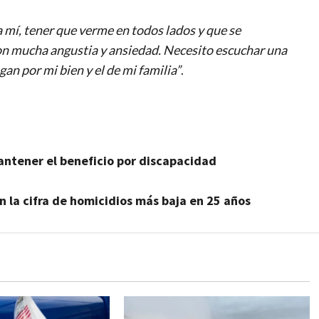
 mí, tener que verme en todos lados y que se
on mucha angustia y ansiedad. Necesito escuchar una
an por mi bien y el de mi familia”
.
antener el beneficio por discapacidad
n la cifra de homicidios más baja en 25 años