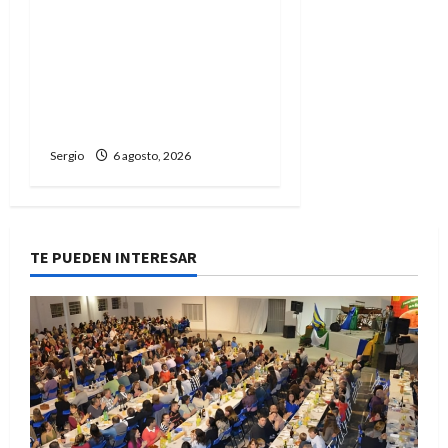
Avellaneda avanza con
trabajos de limpieza y
rectificación de
desagües ante el
fenómeno de El Niño
Sergio
6 agosto, 2026
TE PUEDEN INTERESAR