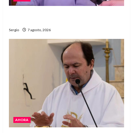
Héctor Cusit: La realidad es insoslayable
“Estamos muy lejos de este Gobierno”
Sergio
7 agosto, 2026
AHORA