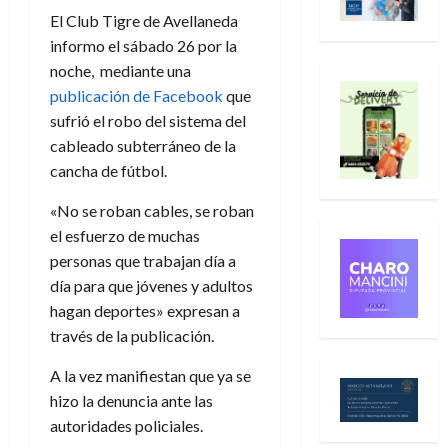
El Club Tigre de Avellaneda
informo el sábado 26 por la
noche, mediante una
publicación de Facebook
que
sufrió el robo del sistema del
cableado subterráneo de la
cancha de fútbol.
«No se roban cables, se roban
el esfuerzo de muchas
personas que trabajan día a
día para que jóvenes y adultos
hagan deportes» expresan a
través de la publicación.
A la vez manifiestan que ya se
hizo la denuncia ante las
autoridades policiales.