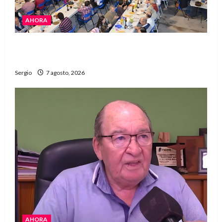
AHORA
El Club La Vertiente prepara su última raviolada
del año con una gran noche de sabores y música
Sergio
7 agosto, 2026
AHORA