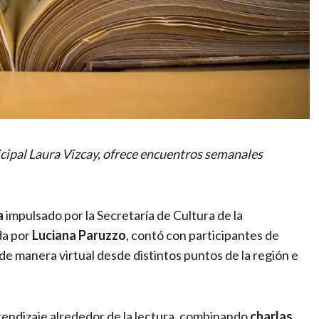
cipal Laura Vizcay, ofrece encuentros semanales
a
impulsado por la Secretaría de Cultura de la
da por
Luciana Paruzzo
, contó con participantes de
e manera virtual desde distintos puntos de la región e
prendizaje alrededor de la lectura, combinando
charlas