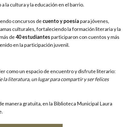
 la cultura y la educación en el barrio.
viendo concursos de
cuento y poesía
para jóvenes,
amas culturales, fortaleciendo la formación literaria y la
 más de
40 estudiantes
participaron con cuentos y más
nido en la participación juvenil.
ler como un espacio de encuentro y disfrute literario:
a literatura, un lugar para compartir y ser felices
 de manera gratuita, en la Biblioteca Municipal Laura
e.