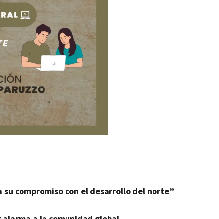
a su compromiso con el desarrollo del norte”
 y alarma a la comunidad global