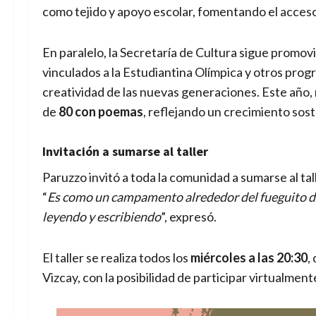
como tejido y apoyo escolar, fomentando el acceso a
En paralelo, la Secretaría de Cultura sigue promo
vinculados a la Estudiantina Olímpica y otros progr
creatividad de las nuevas generaciones. Este año,
de
80 con poemas
, reflejando un crecimiento soste
Invitación a sumarse al taller
Paruzzo invitó a toda la comunidad a sumarse al tal
“
Es como un campamento alrededor del fueguito de l
leyendo y escribiendo
”, expresó.
El taller se realiza todos los
miércoles a las 20:30
,
Vizcay, con la posibilidad de participar virtualment