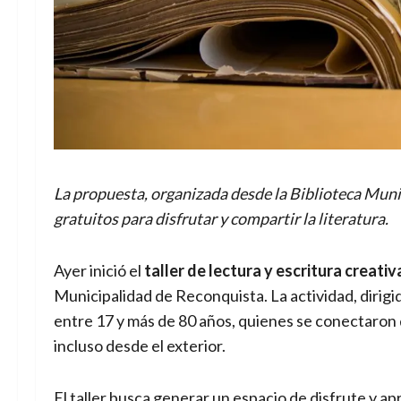
La propuesta, organizada desde la Biblioteca Muni
gratuitos para disfrutar y compartir la literatura.
Ayer inició el
taller de lectura y escritura creativ
Municipalidad de Reconquista. La actividad, dirigi
entre 17 y más de 80 años, quienes se conectaron d
incluso desde el exterior.
El taller busca generar un espacio de disfrute y a