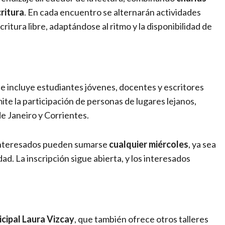
critura
. En cada encuentro se alternarán actividades
ritura libre, adaptándose al ritmo y la disponibilidad de
ue incluye estudiantes jóvenes, docentes y escritores
rmite la participación de personas de lugares lejanos,
e Janeiro y Corrientes.
 interesados pueden sumarse
cualquier miércoles
, ya sea
ad. La inscripción sigue abierta, y los interesados
icipal Laura Vizcay
, que también ofrece otros talleres