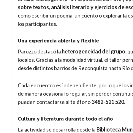
sobre textos, análisis literario y ejercicios de es
como escribir un poema, un cuento o explorar la esc
los participantes.
Una experiencia abierta y flexible
Paruzzo destacó la
heterogeneidad del grupo
, q
locales. Gracias a la modalidad virtual, el taller pe
desde distintos barrios de Reconquista hasta Río d
Cada encuentro es independiente, por lo que los
de manera ocasional o regular, sin perder continuid
pueden contactarse al teléfono
3482-521 520
.
Cultura y literatura durante todo el año
La actividad se desarrolla desde la
Biblioteca Mun