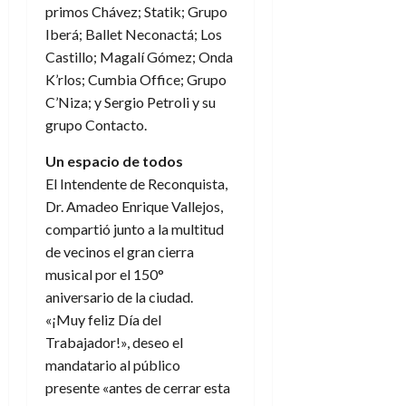
primos Chávez; Statik; Grupo
Iberá; Ballet Neconactá; Los
Castillo; Magalí Gómez; Onda
K’rlos; Cumbia Office; Grupo
C’Niza; y Sergio Petroli y su
grupo Contacto.
Un espacio de todos
El Intendente de Reconquista,
Dr. Amadeo Enrique Vallejos,
compartió junto a la multitud
de vecinos el gran cierra
musical por el 150°
aniversario de la ciudad.
«¡Muy feliz Día del
Trabajador!», deseo el
mandatario al público
presente «antes de cerrar esta