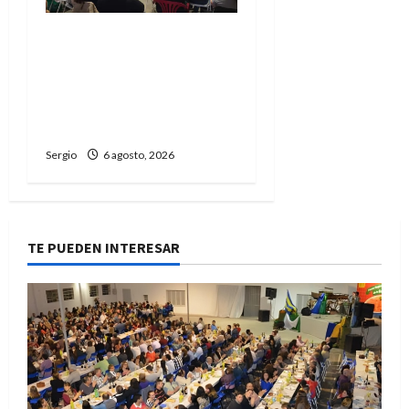
Reconquista dio el primer
paso para elaborar un
plan de contingencia
ante el fenómeno de El
Niño
Sergio
6 agosto, 2026
TE PUEDEN INTERESAR