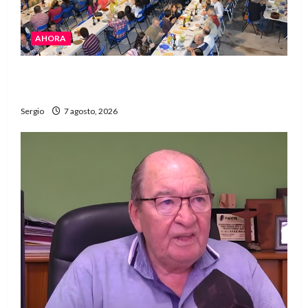
AHORA
El Club La Vertiente prepara su última raviolada
del año con una gran noche de sabores y música
Sergio
7 agosto, 2026