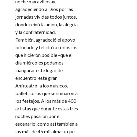
noche maravillosa»,
agradeciendo a Dios por las
jornadas vividas todos juntos,
donde reinó la unión, la alegría
y la confraternidad.
También, agradeció el apoyo
brindado y felicitó a todos los
que hicieron posible «que el
día miércoles podamos
inaugurar este lugar de
encuentro, este gran
Anfiteatro; a los músicos,
ballet, coros que se sumaron a
los festejos. A los más de 400
artistas que durante estas tres
noches pasaron por el
escenario, como así también a
las más de 45 mil almas» que