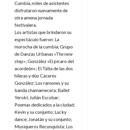
Cumbia, miles de asistentes
disfrutaron nuevamente de
otra amena jornada
festivalera.
Los artistas que brindaron su
espectáculo fueron: La
morocha de la cumbia; Grupo
de Danzas Urbanas «The new
step»; González «El pícaro del
acordeón»; El Táita de las dos
hileras y dúo Cáceres
González; Los ramones y su
banda chamamecera; Ballet
Yeroki; Julián Escobar;
Poemas dedicados a la ciudad;
Kevin y su conjunto; Lucky
dance; Jonatán y su conjunto;
Musiqueros Reconquista; Los