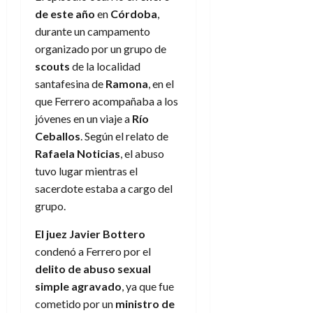
de este año
en
Córdoba
,
durante un campamento
organizado por un grupo de
scouts
de la localidad
santafesina de
Ramona
, en el
que Ferrero acompañaba a los
jóvenes en un viaje a
Río
Ceballos
. Según el relato de
Rafaela Noticias
, el abuso
tuvo lugar mientras el
sacerdote estaba a cargo del
grupo.
El juez Javier Bottero
condenó a Ferrero por el
delito de abuso sexual
simple agravado
, ya que fue
cometido por un
ministro de