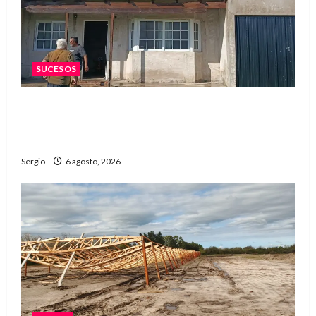
SUCESOS
Una familia de barrio Martín Fierro sufrió la
voladura total del techo de su vivienda tras el
fuerte viento
Sergio
6 agosto, 2026