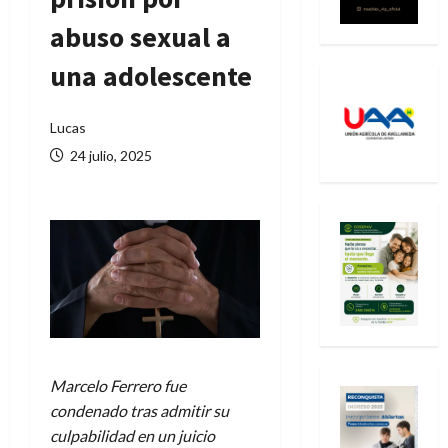
abuso sexual a
una adolescente
Lucas
24 julio, 2025
Marcelo Ferrero fue
condenado tras admitir su
culpabilidad en un juicio