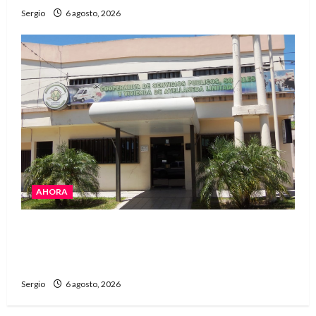
Sergio
6 agosto, 2026
AHORA
La Cooperativa de Avellaneda trabaja para
restablecer totalmente el servicio eléctrico
tras el temporal
Sergio
6 agosto, 2026