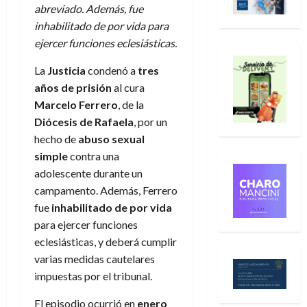
abreviado. Además, fue
inhabilitado de por vida para
ejercer funciones eclesiásticas.
La
Justicia
condenó a
tres
años de prisión
al cura
Marcelo Ferrero
, de la
Diócesis de Rafaela
, por un
hecho de
abuso sexual
simple
contra una
adolescente durante un
campamento. Además, Ferrero
fue
inhabilitado de por vida
para ejercer funciones
eclesiásticas, y deberá cumplir
varias medidas cautelares
impuestas por el tribunal.
El episodio ocurrió en
enero