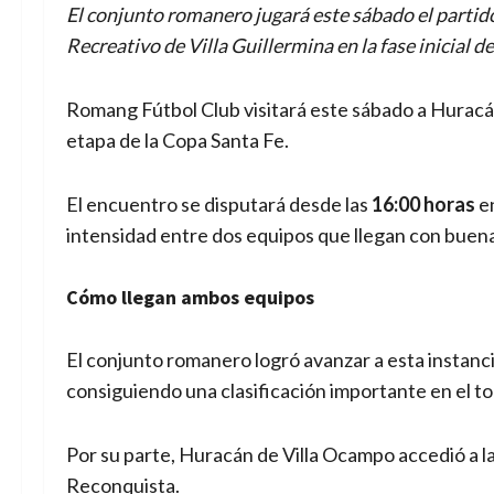
El conjunto romanero jugará este sábado el partido
Recreativo de Villa Guillermina en la fase inicial d
Romang Fútbol Club visitará este sábado a Huracán
etapa de la Copa Santa Fe.
El encuentro se disputará desde las
16:00 horas
en
intensidad entre dos equipos que llegan con buenas
Cómo llegan ambos equipos
El conjunto romanero logró avanzar a esta instancia
consiguiendo una clasificación importante en el to
Por su parte, Huracán de Villa Ocampo accedió a la
Reconquista.