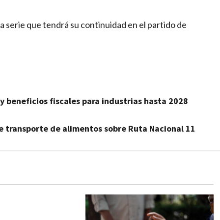
 serie que tendrá su continuidad en el partido de
y beneficios fiscales para industrias hasta 2028
de transporte de alimentos sobre Ruta Nacional 11
z se consagró