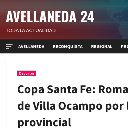
Saltar
AVELLANEDA 24
al
contenido
TODA LA ACTUALIDAD
AVELLANEDA
RECONQUISTA
REGIONAL
PR
Deportes
Copa Santa Fe: Roman
de Villa Ocampo por 
provincial