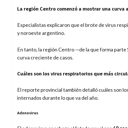
La región Centro comenzó a mostrar una curva
Especialistas explicaron que el brote de virus res
y noroeste argentino.
En tanto, la región Centro —de la que forma part
curva creciente de casos.
Cuáles son los virus respiratorios que más circu
El reporte provincial también detalló cuáles son l
internados durante lo que va del año.
Adenovirus