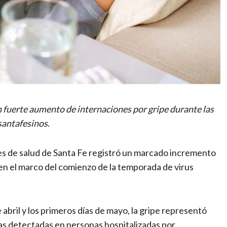
 fuerte aumento de internaciones por gripe durante las
santafesinos.
es de salud de Santa Fe registró un marcado incremento
en el marco del comienzo de la temporada de virus
abril y los primeros días de mayo, la gripe representó
as detectadas en personas hospitalizadas por