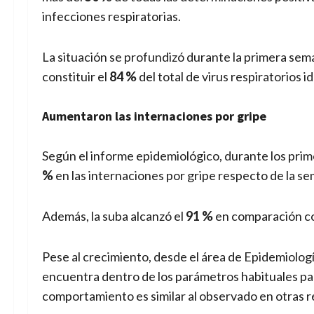
infecciones respiratorias.
La situación se profundizó durante la primera se
constituir el
84 %
del total de virus respiratorios 
Aumentaron las internaciones por gripe
Según el informe epidemiológico, durante los prim
%
en las internaciones por gripe respecto de la se
Además, la suba alcanzó el
91 %
en comparación con
Pese al crecimiento, desde el área de Epidemiología
encuentra dentro de los parámetros habituales pa
comportamiento es similar al observado en otras re