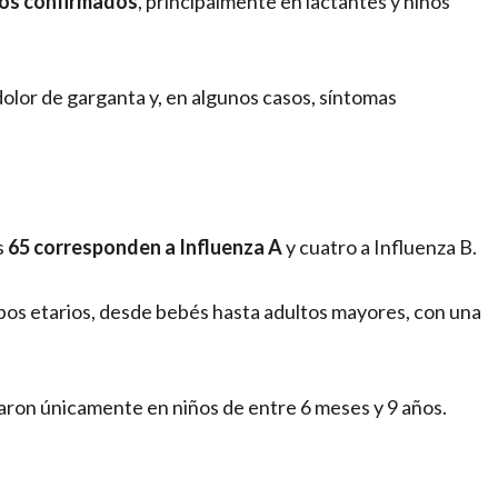
sos confirmados
, principalmente en lactantes y niños
dolor de garganta y, en algunos casos, síntomas
s
65 corresponden a Influenza A
y cuatro a Influenza B.
upos etarios, desde bebés hasta adultos mayores, con una
taron únicamente en niños de entre 6 meses y 9 años.