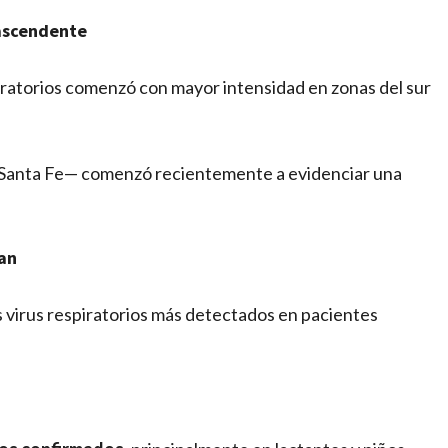
 ascendente
piratorios comenzó con mayor intensidad en zonas del sur
e Santa Fe— comenzó recientemente a evidenciar una
lan
os virus respiratorios más detectados en pacientes