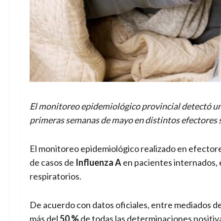
El monitoreo epidemiológico provincial detectó un
primeras semanas de mayo en distintos efectores 
El monitoreo epidemiológico realizado en efector
de casos de
Influenza A
en pacientes internados, 
respiratorios.
De acuerdo con datos oficiales, entre mediados de 
más del
50 %
de todas las determinaciones positiv