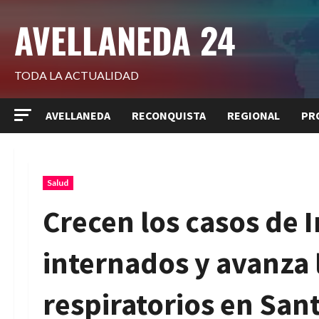
Saltar
AVELLANEDA 24
al
contenido
TODA LA ACTUALIDAD
AVELLANEDA
RECONQUISTA
REGIONAL
PR
Salud
Crecen los casos de 
internados y avanza l
respiratorios en San