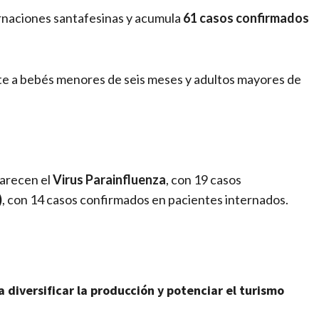
ernaciones santafesinas y acumula
61 casos confirmados
nte a bebés menores de seis meses y adultos mayores de
parecen el
Virus Parainfluenza
, con 19 casos
)
, con 14 casos confirmados en pacientes internados.
diversificar la producción y potenciar el turismo