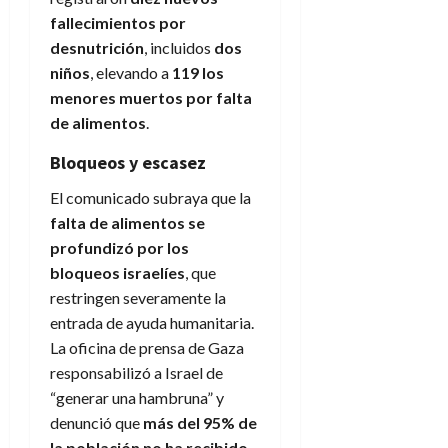
fallecimientos por
desnutrición
, incluidos
dos
niños
, elevando a
119 los
menores muertos por falta
de alimentos
.
Bloqueos y escasez
El comunicado subraya que la
falta de alimentos se
profundizó por los
bloqueos israelíes
, que
restringen severamente la
entrada de ayuda humanitaria.
La oficina de prensa de Gaza
responsabilizó a Israel de
“generar una hambruna” y
denunció que
más del 95% de
la población no ha recibido