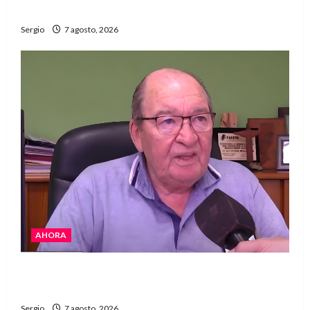
del año con una gran noche de sabores y música
Sergio
7 agosto, 2026
AHORA
Héctor Cusit: La realidad es insoslayable
“Estamos muy lejos de este Gobierno”
Sergio
7 agosto, 2026