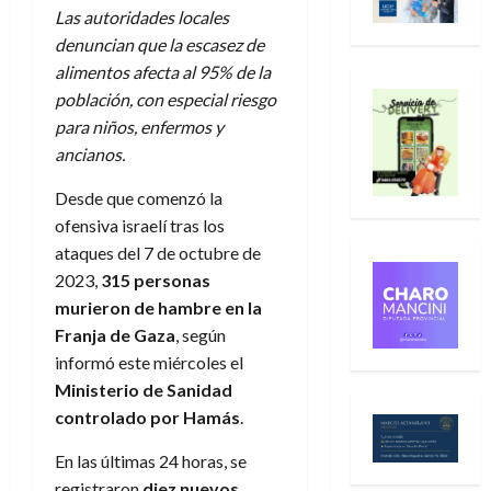
Las autoridades locales
denuncian que la escasez de
alimentos afecta al 95% de la
población, con especial riesgo
para niños, enfermos y
ancianos.
Desde que comenzó la
ofensiva israelí tras los
ataques del 7 de octubre de
2023,
315 personas
murieron de hambre en la
Franja de Gaza
, según
informó este miércoles el
Ministerio de Sanidad
controlado por Hamás
.
En las últimas 24 horas, se
registraron
diez nuevos