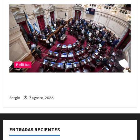
Politica
El Senado aprobó la ley de inviolabilidad de la
propiedad privada y pasa a Diputados
Sergio
7 agosto, 2026
ENTRADAS RECIENTES