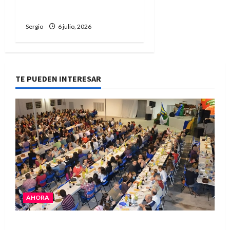
los terremotos
Sergio
6 julio, 2026
TE PUEDEN INTERESAR
AHORA
El Club La Vertiente prepara su última raviolada