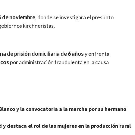
6 de noviembre
, donde se investigará el presunto
gobiernos kirchneristas.
a de prisión domiciliaria de 6 años
y enfrenta
icos
por administración fraudulenta en la causa
Blanco y la convocatoria a la marcha por su hermano
 y destaca el rol de las mujeres en la producción rural