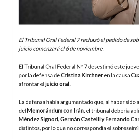
El Tribunal Oral Federal 7 rechazó el pedido de so
juicio comenzará el 6 de noviembre.
El Tribunal Oral Federal N° 7 desestimó este jueve
por la defensa de
Cristina Kirchner
en la causa
Cu
afrontar el
juicio oral
.
La defensa había argumentado que, al haber sido a
del
Memorándum con Irán
, el tribunal debería ap
Méndez Signori, Germán Castelli y Fernando Ca
distintos, por lo que no correspondía el sobreseim