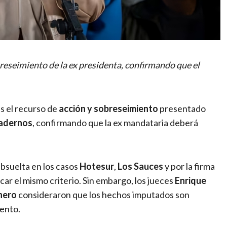
breseimiento de la ex presidenta, confirmando que el
s el recurso de
acción y sobreseimiento
presentado
adernos
, confirmando que la ex mandataria deberá
bsuelta en los casos
Hotesur
,
Los Sauces
y por la firma
licar el mismo criterio. Sin embargo, los jueces
Enrique
nero
consideraron que los hechos imputados son
iento.