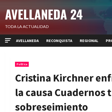
Saltar
AVELLANEDA 24
al
contenido
TODA LA ACTUALIDAD
AVELLANEDA
RECONQUISTA
REGIONAL
PR
Politica
Cristina Kirchner enf
la causa Cuadernos t
sobreseimiento