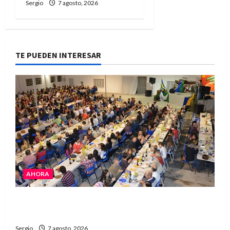
Sergio
7 agosto, 2026
TE PUEDEN INTERESAR
AHORA
El Club La Vertiente prepara su última raviolada
del año con una gran noche de sabores y música
Sergio
7 agosto, 2026