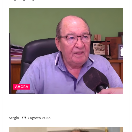
AHORA
Héctor Cusit: La realidad es insoslayable
“Estamos muy lejos de este Gobierno”
Sergio
7 agosto, 2026