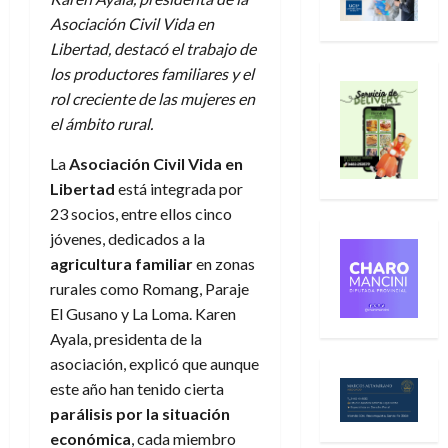
Asociación Civil Vida en
Libertad, destacó el trabajo de
los productores familiares y el
rol creciente de las mujeres en
el ámbito rural.
La
Asociación Civil Vida en
Libertad
está integrada por
23 socios, entre ellos cinco
jóvenes, dedicados a la
agricultura familiar
en zonas
rurales como Romang, Paraje
El Gusano y La Loma. Karen
Ayala, presidenta de la
asociación, explicó que aunque
este año han tenido cierta
parálisis por la situación
económica
, cada miembro