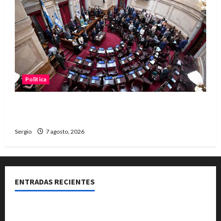
Politica
El Senado aprobó la ley de inviolabilidad de la
propiedad privada y pasa a Diputados
Sergio
7 agosto, 2026
ENTRADAS RECIENTES
El Club La Vertiente prepara su última raviolada del
año con una gran noche de sabores y música