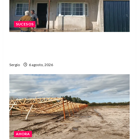
SUCESOS
Una familia de barrio Martín Fierro sufrió la
voladura total del techo de su vivienda tras el
fuerte viento
Sergio
6 agosto, 2026
AHORA