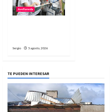
Avellaneda
Avellaneda abrió una
nueva edición de la
Jornada de Orientación
Profesional y Personal
Sergio
5 agosto, 2026
TE PUEDEN INTERESAR