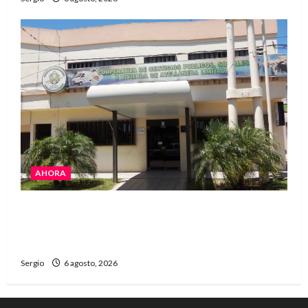
AHORA
La Cooperativa de Avellaneda trabaja para
restablecer totalmente el servicio eléctrico
tras el temporal
Sergio
6 agosto, 2026