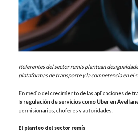
Referentes del sector remís plantean desigualdades 
plataformas de transporte y la competencia en el s
En medio del crecimiento de las aplicaciones de tra
la
regulación de servicios como Uber en Avella
permisionarios, choferes y autoridades.
El planteo del sector remís