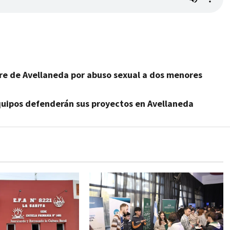
bre de Avellaneda por abuso sexual a dos menores
 equipos defenderán sus proyectos en Avellaneda