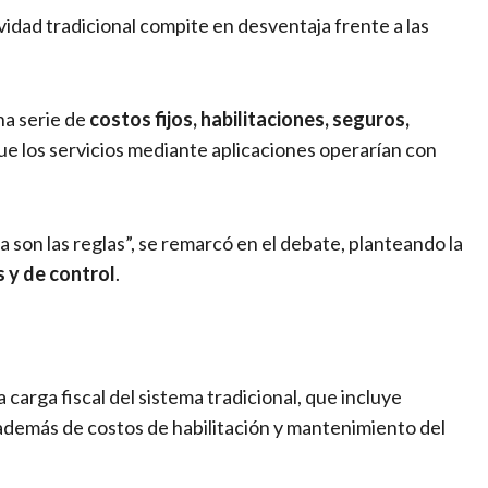
vidad tradicional compite en desventaja frente a las
na serie de
costos fijos, habilitaciones, seguros,
que los servicios mediante aplicaciones operarían con
 son las reglas”, se remarcó en el debate, planteando la
s y de control
.
 carga fiscal del sistema tradicional, que incluye
 además de costos de habilitación y mantenimiento del