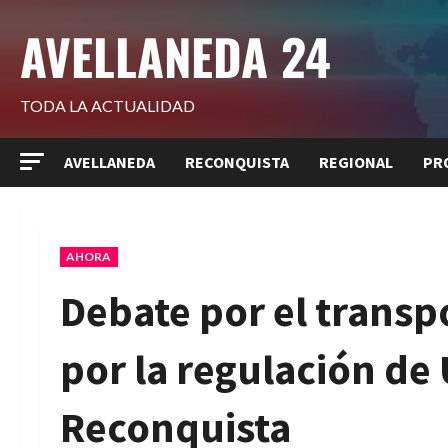
Saltar
AVELLANEDA 24
al
contenido
TODA LA ACTUALIDAD
AVELLANEDA
RECONQUISTA
REGIONAL
PR
AHORA
Debate por el transpo
por la regulación de
Reconquista