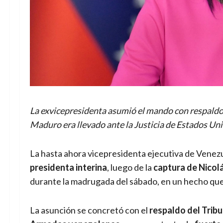
La exvicepresidenta asumió el mando con respaldo
Maduro era llevado ante la Justicia de Estados Uni
La hasta ahora vicepresidenta ejecutiva de Venez
presidenta interina
, luego de la
captura de Nico
durante la madrugada del sábado, en un hecho que s
La asunción se concretó con el
respaldo del Tribu