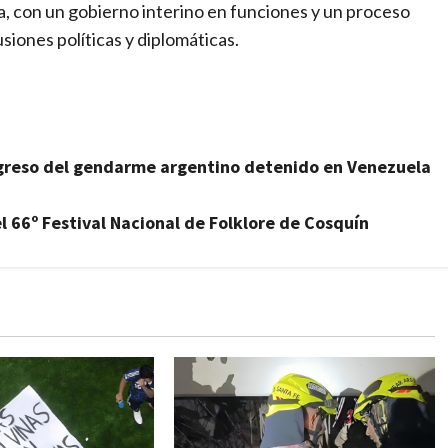
a, con un gobierno interino en funciones y un proceso
siones políticas y diplomáticas.
regreso del gendarme argentino detenido en Venezuela
del 66º Festival Nacional de Folklore de Cosquín