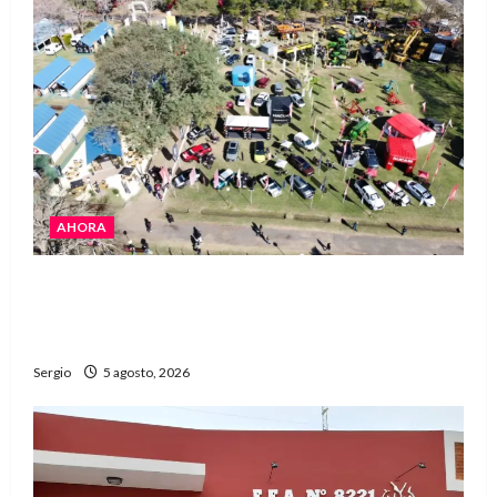
AHORA
La Expo Rural de Reconquista prepara su
edición número 90 con más de 420 stands
confirmados
Sergio
5 agosto, 2026