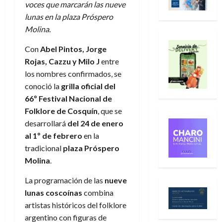
voces que marcarán las nueve
lunas en la plaza Próspero
Molina.
Con
Abel Pintos, Jorge
Rojas, Cazzu y Milo J
entre
los nombres confirmados, se
conoció la
grilla oficial del
66º Festival Nacional de
Folklore de Cosquín
, que se
desarrollará
del 24 de enero
al 1º de febrero
en la
tradicional
plaza Próspero
Molina
.
La programación de las
nueve
lunas coscoínas
combina
artistas históricos del folklore
argentino con figuras de