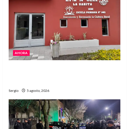
AHORA
La EFA La Sarita celebra sus 50 años de historia
con un libro y un gran encuentro comunitario
regional
Sergio
5 agosto, 2026