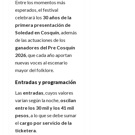
Entre los momentos más
esperados, el festival
celebrará los
30 años de la
primera presentación de
Soledad en Cosquín
, además
de las actuaciones de los
ganadores del Pre Cosquín
2026
, que cada año aportan
nuevas voces al escenario
mayor del folklore.
Entradas y programación
Las
entradas
, cuyos valores
varían según la noche,
oscilan
entre los 30 mil y los 41 mil
pesos
, a lo que se debe sumar
el
cargo por servicio de la
ticketera
.