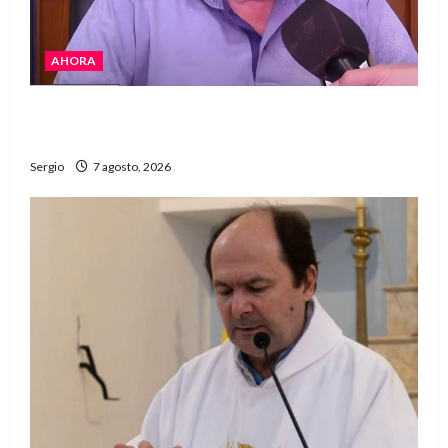
AHORA
Héctor Cusit: La realidad es insoslayable
“Estamos muy lejos de este Gobierno”
Sergio
7 agosto, 2026