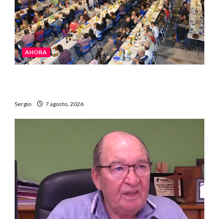
AHORA
El Club La Vertiente prepara su última raviolada
del año con una gran noche de sabores y música
Sergio
7 agosto, 2026