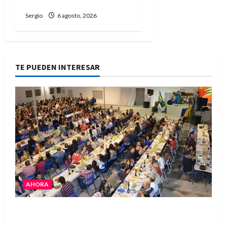
Niño
Sergio
6 agosto, 2026
TE PUEDEN INTERESAR
AHORA
El Club La Vertiente prepara su última raviolada
del año con una gran noche de sabores y música