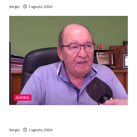
Sergio
7 agosto, 2026
AHORA
Héctor Cusit: La realidad es insoslayable
“Estamos muy lejos de este Gobierno”
Sergio
7 agosto, 2026