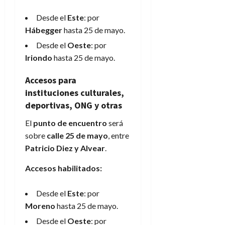
Desde el
Este
: por
Hábegger
hasta 25 de mayo.
Desde el
Oeste
: por
Iriondo
hasta 25 de mayo.
Accesos para
instituciones culturales,
deportivas, ONG y otras
El
punto de encuentro
será
sobre
calle 25 de mayo
, entre
Patricio Diez y Alvear
.
Accesos habilitados:
Desde el
Este
: por
Moreno
hasta 25 de mayo.
Desde el
Oeste
: por