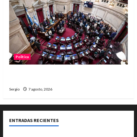
Politica
El Senado aprobó la ley de inviolabilidad de la
propiedad privada y pasa a Diputados
Sergio
7 agosto, 2026
ENTRADAS RECIENTES
El Club La Vertiente prepara su última raviolada del