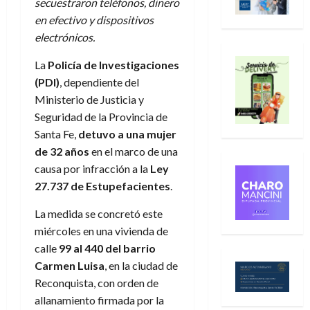
secuestraron teléfonos, dinero
en efectivo y dispositivos
electrónicos.
La
Policía de Investigaciones
(PDI)
, dependiente del
Ministerio de Justicia y
Seguridad de la Provincia de
Santa Fe,
detuvo a una mujer
de 32 años
en el marco de una
causa por infracción a la
Ley
27.737 de Estupefacientes
.
La medida se concretó este
miércoles en una vivienda de
calle
99 al 440 del barrio
Carmen Luisa
, en la ciudad de
Reconquista, con orden de
allanamiento firmada por la