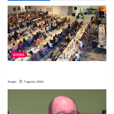
AHORA
El Club La Vertiente prepara su última raviolada
del año con una gran noche de sabores y música
Sergio
7 agosto, 2026