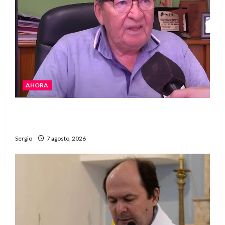
AHORA
Héctor Cusit: La realidad es insoslayable
“Estamos muy lejos de este Gobierno”
Sergio
7 agosto, 2026