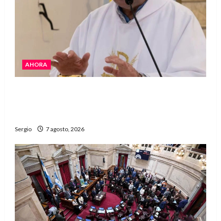
AHORA
San Cayetano: el Padre Walter Veníca pidió
unidad, trabajo y creatividad frente a las
dificultades
Sergio
7 agosto, 2026