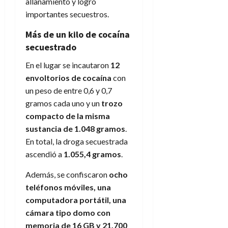
allanamiento y logró
importantes secuestros.
Más de un kilo de cocaína
secuestrado
En el lugar se incautaron
12
envoltorios de cocaína
con
un peso de entre 0,6 y 0,7
gramos cada uno y un
trozo
compacto de la misma
sustancia de 1.048 gramos
.
En total, la droga secuestrada
ascendió a
1.055,4 gramos
.
Además, se confiscaron
ocho
teléfonos móviles, una
computadora portátil, una
cámara tipo domo con
memoria de 16 GB y 21.700