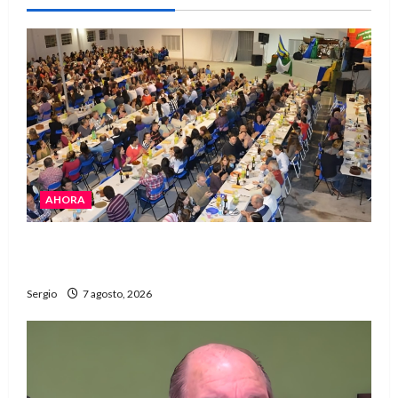
AHORA
El Club La Vertiente prepara su última raviolada
del año con una gran noche de sabores y música
Sergio
7 agosto, 2026