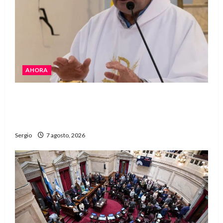
AHORA
San Cayetano: el Padre Walter Veníca pidió
unidad, trabajo y creatividad frente a las
dificultades
Sergio
7 agosto, 2026