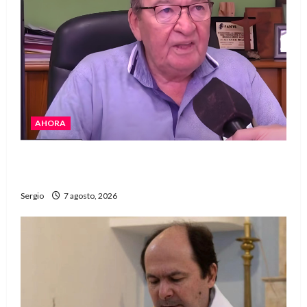
AHORA
Héctor Cusit: La realidad es insoslayable
“Estamos muy lejos de este Gobierno”
Sergio
7 agosto, 2026