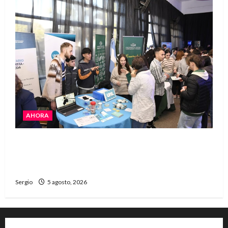
AHORA
La JOPP convocó a jóvenes para conocer
carreras, oficios y propuestas educativas
regionales
Sergio
5 agosto, 2026