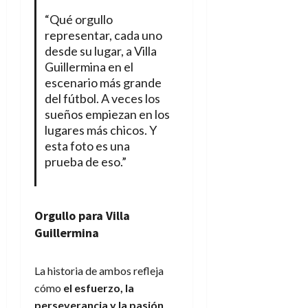
“Qué orgullo
representar, cada uno
desde su lugar, a Villa
Guillermina en el
escenario más grande
del fútbol. A veces los
sueños empiezan en los
lugares más chicos. Y
esta foto es una
prueba de eso.”
Orgullo para Villa
Guillermina
La historia de ambos refleja
cómo
el esfuerzo, la
perseverancia y la pasión