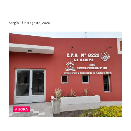
edición número 90 con más de 420 stands
confirmados
Sergio
5 agosto, 2026
AHORA
La EFA La Sarita celebra sus 50 años de historia