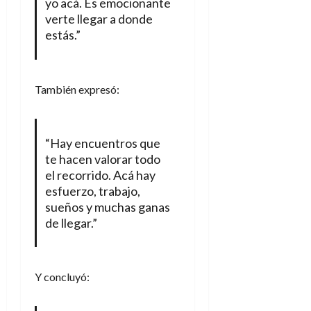
yo acá. Es emocionante
verte llegar a donde
estás.”
También expresó:
“Hay encuentros que
te hacen valorar todo
el recorrido. Acá hay
esfuerzo, trabajo,
sueños y muchas ganas
de llegar.”
Y concluyó: