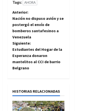
Tags:
AHORA
N
Anterior:
Nación no dispuso avión y se
a
postergó el envío de
bomberos santafesinos a
v
Venezuela
e
Siguiente:
Estudiantes del Hogar de la
g
Esperanza donaron
mantelitos al CCI de barrio
a
Belgrano
c
i
HISTORIAS RELACIONADAS
ó
n