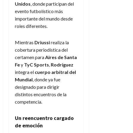
Unidos
, donde participan del
evento futbolístico más
importante del mundo desde
roles diferentes.
Mientras
Driussi
realiza la
cobertura periodística del
certamen para
Aires de Santa
Fe
y
TyC Sports
,
Rodríguez
integra el
cuerpo arbitral del
Mundial
, donde ya fue
designado para dirigir
distintos encuentros de la
competencia.
Un reencuentro cargado
de emoción