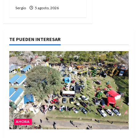
Sergio
5 agosto, 2026
TE PUEDEN INTERESAR
AHORA
La Expo Rural de Reconquista prepara su