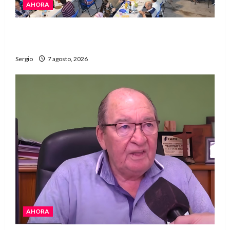
AHORA
El Club La Vertiente prepara su última raviolada
del año con una gran noche de sabores y música
Sergio
7 agosto, 2026
AHORA