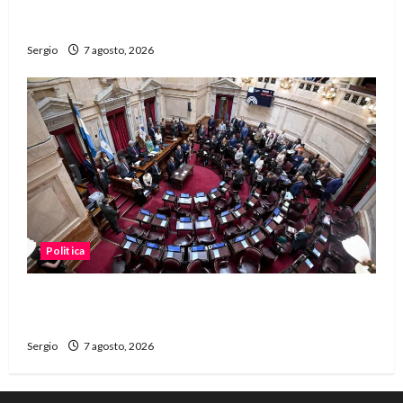
unidad, trabajo y creatividad frente a las
dificultades
Sergio
7 agosto, 2026
Politica
El Senado aprobó la ley de inviolabilidad de la
propiedad privada y pasa a Diputados
Sergio
7 agosto, 2026