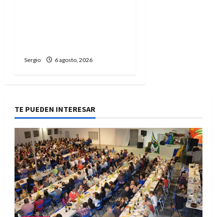
paso para elaborar un
plan de contingencia
ante el fenómeno de El
Niño
Sergio
6 agosto, 2026
TE PUEDEN INTERESAR