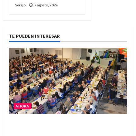
Sergio
7 agosto, 2026
TE PUEDEN INTERESAR
AHORA
El Club La Vertiente prepara su última raviolada
del año con una gran noche de sabores y música