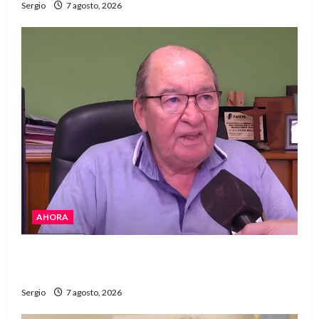
Sergio
7 agosto, 2026
AHORA
Héctor Cusit: La realidad es insoslayable
“Estamos muy lejos de este Gobierno”
Sergio
7 agosto, 2026