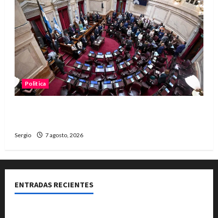
Politica
El Senado aprobó la ley de inviolabilidad de la
propiedad privada y pasa a Diputados
Sergio
7 agosto, 2026
ENTRADAS RECIENTES
El Club La Vertiente prepara su última raviolada del