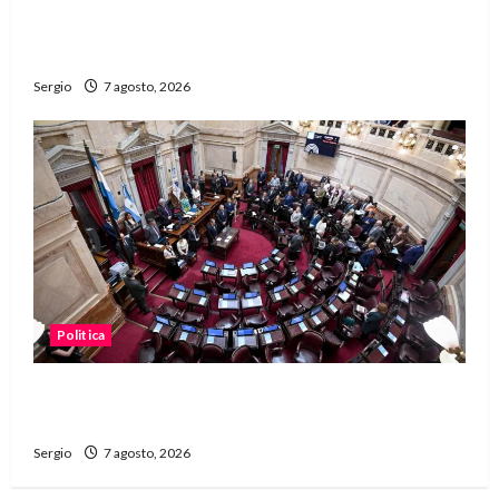
unidad, trabajo y creatividad frente a las
dificultades
Sergio
7 agosto, 2026
Politica
El Senado aprobó la ley de inviolabilidad de la
propiedad privada y pasa a Diputados
Sergio
7 agosto, 2026