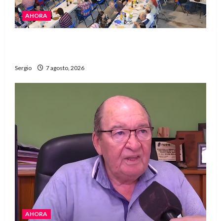
AHORA
El Club La Vertiente prepara su última raviolada
del año con una gran noche de sabores y música
Sergio
7 agosto, 2026
AHORA