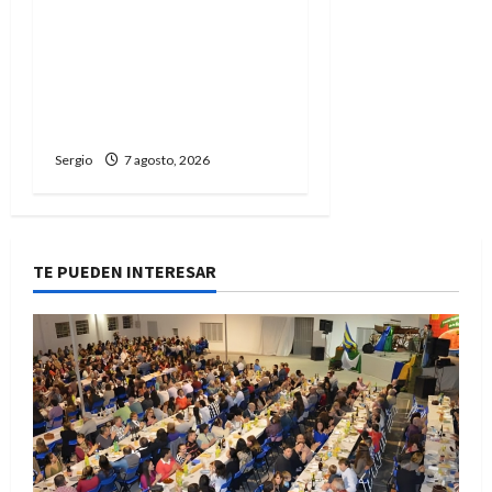
San Cayetano: el Padre
Walter Veníca pidió
unidad, trabajo y
creatividad frente a las
dificultades
Sergio
7 agosto, 2026
TE PUEDEN INTERESAR