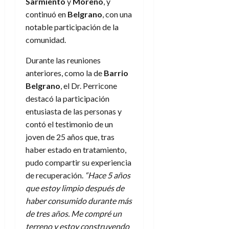
Sarmiento
y
Moreno
, y
continuó en
Belgrano
, con una
notable participación de la
comunidad.
Durante las reuniones
anteriores, como la de
Barrio
Belgrano
, el Dr. Perricone
destacó la participación
entusiasta de las personas y
contó el testimonio de un
joven de 25 años que, tras
haber estado en tratamiento,
pudo compartir su experiencia
de recuperación.
“Hace 5 años
que estoy limpio después de
haber consumido durante más
de tres años. Me compré un
terreno y estoy construyendo