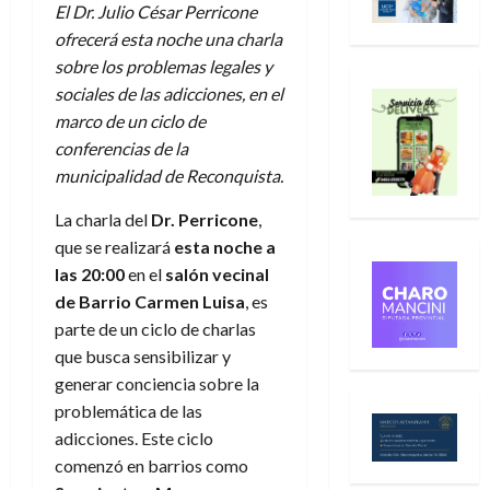
El Dr. Julio César Perricone
ofrecerá esta noche una charla
sobre los problemas legales y
sociales de las adicciones, en el
marco de un ciclo de
conferencias de la
municipalidad de Reconquista.
La charla del
Dr. Perricone
,
que se realizará
esta noche a
las 20:00
en el
salón vecinal
de Barrio Carmen Luisa
, es
parte de un ciclo de charlas
que busca sensibilizar y
generar conciencia sobre la
problemática de las
adicciones. Este ciclo
comenzó en barrios como