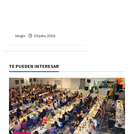
vacuna cayó 8,2% y
alcanzó uno de los
niveles más bajos de los
últimos años
Sergio
20 julio, 2026
TE PUEDEN INTERESAR