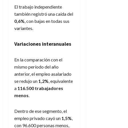
El trabajo independiente
también registró una caída del
0,6%
, con bajas en todas sus
variantes.
Variaciones interanuales
En la comparación con el
mismo período del año
anterior, el empleo asalariado
se redujo un
1,2%
, equivalente
a
116.500 trabajadores
menos
.
Dentro de ese segmento, el
empleo privado cayó un
1,5%
,
con 96.600 personas menos,