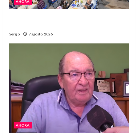
AHORA
El Club La Vertiente prepara su última raviolada
del año con una gran noche de sabores y música
Sergio
7 agosto, 2026
AHORA