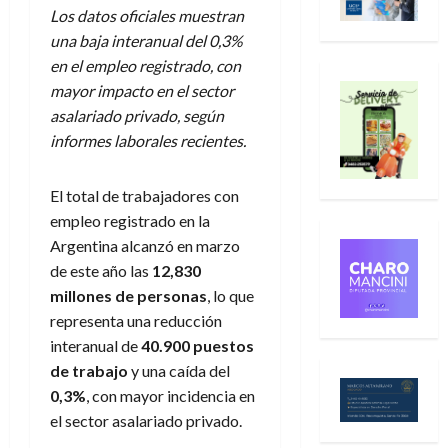
Los datos oficiales muestran
una baja interanual del 0,3%
en el empleo registrado, con
mayor impacto en el sector
asalariado privado, según
informes laborales recientes.
El total de trabajadores con
empleo registrado en la
Argentina alcanzó en marzo
de este año las
12,830
millones de personas
, lo que
representa una reducción
interanual de
40.900 puestos
de trabajo
y una caída del
0,3%
, con mayor incidencia en
el sector asalariado privado.