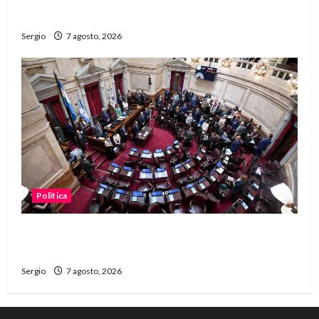
dificultades
Sergio
7 agosto, 2026
Politica
El Senado aprobó la ley de inviolabilidad de la
propiedad privada y pasa a Diputados
Sergio
7 agosto, 2026