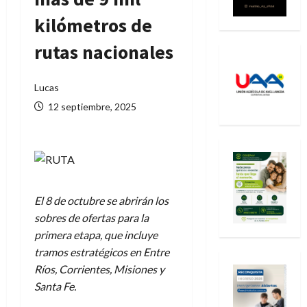
kilómetros de
rutas nacionales
Lucas
12 septiembre, 2025
El 8 de octubre se abrirán los
sobres de ofertas para la
primera etapa, que incluye
tramos estratégicos en Entre
Ríos, Corrientes, Misiones y
Santa Fe.