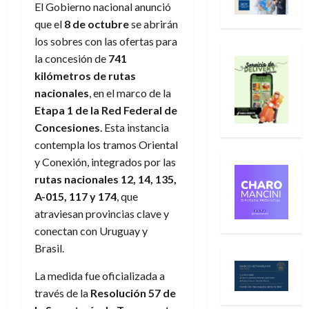
El Gobierno nacional anunció
que el
8 de octubre
se abrirán
los sobres con las ofertas para
la concesión de
741
kilómetros de rutas
nacionales
, en el marco de la
Etapa 1 de la Red Federal de
Concesiones
. Esta instancia
contempla los tramos Oriental
y Conexión, integrados por las
rutas nacionales 12, 14, 135,
A-015, 117 y 174
, que
atraviesan provincias clave y
conectan con Uruguay y
Brasil.
La medida fue oficializada a
través de la
Resolución 57 de