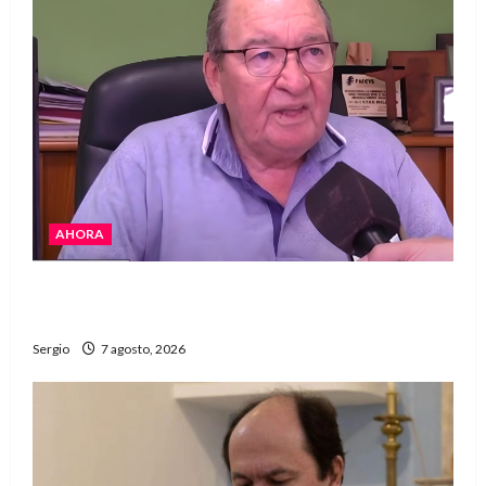
AHORA
Héctor Cusit: La realidad es insoslayable
“Estamos muy lejos de este Gobierno”
Sergio
7 agosto, 2026