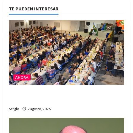
TE PUEDEN INTERESAR
AHORA
El Club La Vertiente prepara su última raviolada
del año con una gran noche de sabores y música
Sergio
7 agosto, 2026