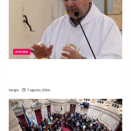
AHORA
San Cayetano: el Padre Walter Veníca pidió
unidad, trabajo y creatividad frente a las
dificultades
Sergio
7 agosto, 2026