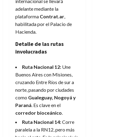
internacional se llevará
adelante mediante la
plataforma
Contrat.ar
,
habilitada por el Palacio de
Hacienda.
Detalle de las rutas
involucradas
Ruta Nacional 12:
Une
Buenos Aires con Misiones,
cruzando Entre Ríos de sur a
norte, pasando por ciudades
como
Gualeguay, Nogoyá y
Paraná
. Es clave en el
corredor bioceánico
.
Ruta Nacional 14:
Corre
paralela a la RN12, pero más