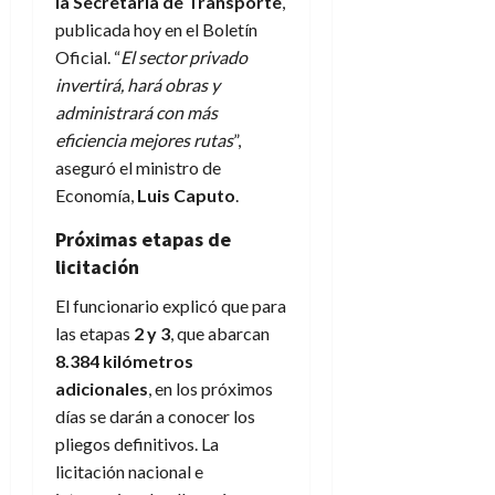
la Secretaría de Transporte
,
publicada hoy en el Boletín
Oficial. “
El sector privado
invertirá, hará obras y
administrará con más
eficiencia mejores rutas
”,
aseguró el ministro de
Economía,
Luis Caputo
.
Próximas etapas de
licitación
El funcionario explicó que para
las etapas
2 y 3
, que abarcan
8.384 kilómetros
adicionales
, en los próximos
días se darán a conocer los
pliegos definitivos. La
licitación nacional e