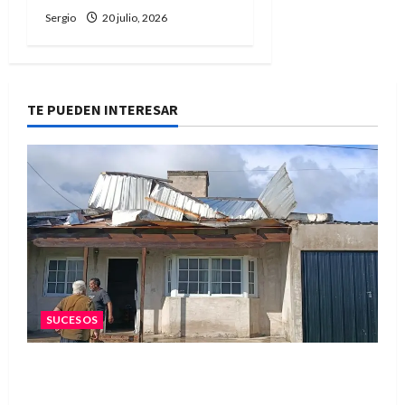
Sergio
20 julio, 2026
TE PUEDEN INTERESAR
SUCESOS
Una familia de barrio Martín Fierro sufrió la
voladura total del techo de su vivienda tras el