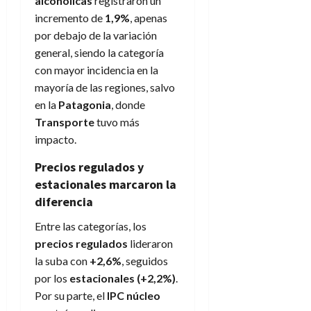
alcohólicas
registraron un
incremento de
1,9%
, apenas
por debajo de la variación
general, siendo la categoría
con mayor incidencia en la
mayoría de las regiones, salvo
en la
Patagonia
, donde
Transporte
tuvo más
impacto.
Precios regulados y
estacionales marcaron la
diferencia
Entre las categorías, los
precios regulados
lideraron
la suba con
+2,6%
, seguidos
por los
estacionales (+2,2%)
.
Por su parte, el
IPC núcleo