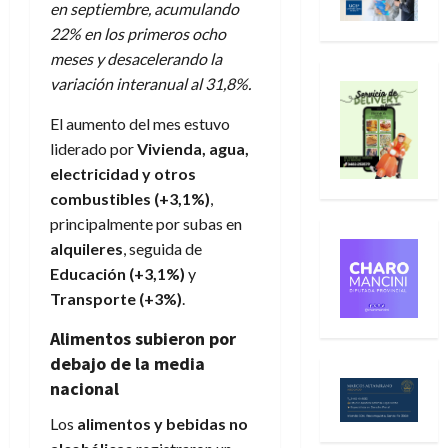
en septiembre, acumulando
22% en los primeros ocho
meses y desacelerando la
variación interanual al 31,8%.
El aumento del mes estuvo
liderado por
Vivienda, agua,
electricidad y otros
combustibles (+3,1%)
,
principalmente por subas en
alquileres
, seguida de
Educación (+3,1%)
y
Transporte (+3%)
.
Alimentos subieron por
debajo de la media
nacional
Los
alimentos y bebidas no