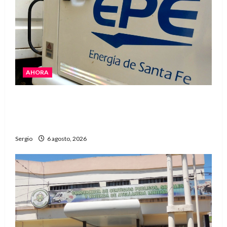
AHORA
El temporal dejó cortes de energía y la EPE
avanza con la reposición del servicio en
Reconquista y la zona
Sergio
6 agosto, 2026