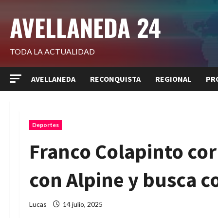
Saltar
AVELLANEDA 24
al
contenido
TODA LA ACTUALIDAD
AVELLANEDA
RECONQUISTA
REGIONAL
PR
Deportes
Franco Colapinto cor
con Alpine y busca c
Lucas
14 julio, 2025