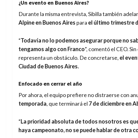
¿Un evento en Buenos Aires?
Durante la misma entrevista, Sibilla también adel
Alpine en Buenos Aires
para
el último trimestre 
“
Todavía no lo podemos asegurar porque no sabe
tengamos algo con Franco
”, comentó el CEO. Si
representa un obstáculo. De concretarse,
el even
Ciudad de Buenos Aires.
Enfocado en cerrar el año
Por ahora, el equipo prefiere no distraerse con an
temporada
, que terminará el
7 de diciembre en A
“
La prioridad absoluta de todos nosotros es qu
haya campeonato, no se puede hablar de otra c