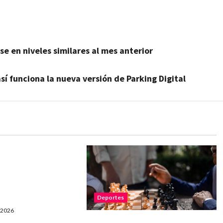
e en niveles similares al mes anterior
sí funciona la nueva versión de Parking Digital
z se consagró
rnacional de Tejo
onquista a lo más
Deportes
, 2026