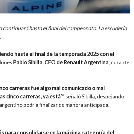
 continuará hasta el final del campeonato. La escudería
.
iendo hasta el final de la temporada 2025 con el
 lunes
Pablo Sibilla, CEO de Renault Argentina
, durante
cinco carreras fue algo mal comunicado o mal
as cinco carreras, ya está’
”, señaló Sibilla, despejando
 argentino podría finalizar de manera anticipada.
s para consolidarse en la máxima categoría del