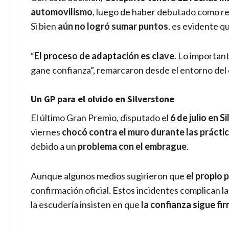
automovilismo
, luego de haber debutado como 
Si bien
aún no logró sumar puntos
, es evidente q
“
El proceso de adaptación es clave
. Lo importan
gane confianza”, remarcaron desde el entorno del
Un GP para el olvido en Silverstone
El último Gran Premio, disputado el
6 de julio en S
viernes
chocó contra el muro durante las prácti
debido a un
problema con el embrague
.
Aunque algunos medios sugirieron que
el propio 
confirmación oficial. Estos incidentes complican la
la escudería insisten en que
la confianza sigue fi