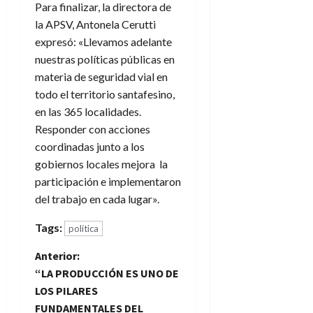
Para finalizar, la directora de
la APSV, Antonela Cerutti
expresó: «Llevamos adelante
nuestras políticas públicas en
materia de seguridad vial en
todo el territorio santafesino,
en las 365 localidades.
Responder con acciones
coordinadas junto a los
gobiernos locales mejora la
participación e implementaron
del trabajo en cada lugar».
Tags:
política
N
Anterior:
“LA PRODUCCIÓN ES UNO DE
a
LOS PILARES
FUNDAMENTALES DEL