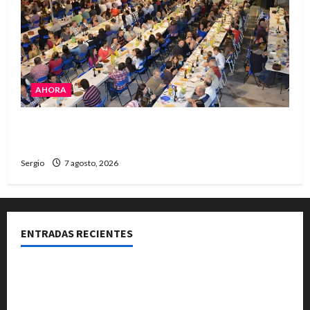
AHORA
El Club La Vertiente prepara su última raviolada
del año con una gran noche de sabores y música
Sergio
7 agosto, 2026
ENTRADAS RECIENTES
Reconquista: resumen semanal de acciones
municipales para prevenir el fenómeno de El Niño