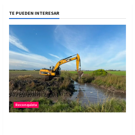
TE PUEDEN INTERESAR
Reconquista
Reconquista: resumen semanal de acciones
municipales para prevenir el fenómeno de El