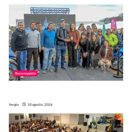
Reconquista
Reconquista ganó por tercer año consecutivo el
premio al mejor stand de la Expo Rural
Sergio
10 agosto, 2026