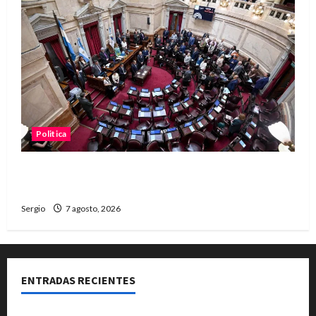
Politica
El Senado aprobó la ley de inviolabilidad de la
propiedad privada y pasa a Diputados
Sergio
7 agosto, 2026
ENTRADAS RECIENTES