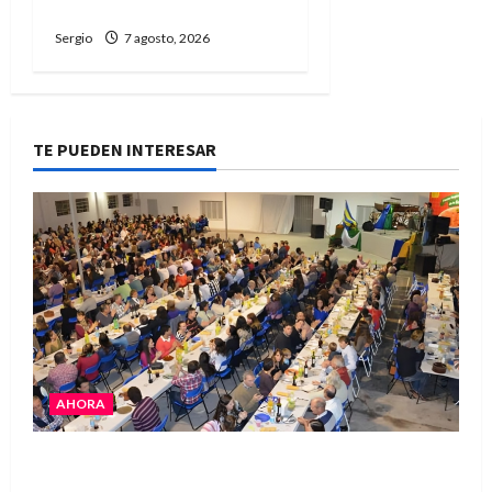
dificultades
Sergio
7 agosto, 2026
TE PUEDEN INTERESAR
AHORA
El Club La Vertiente prepara su última raviolada
del año con una gran noche de sabores y música