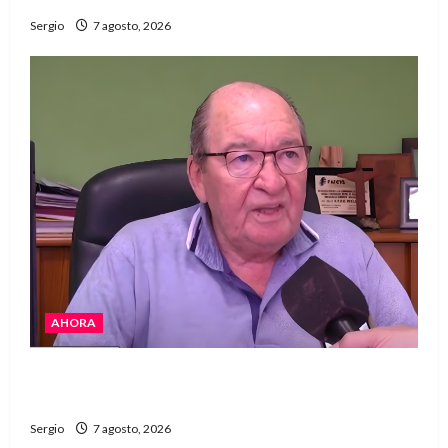
Sergio
7 agosto, 2026
AHORA
Héctor Cusit: La realidad es insoslayable
“Estamos muy lejos de este Gobierno”
Sergio
7 agosto, 2026