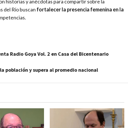
con historias y anécdotas para compartir sobre la
as del Río buscan
fortalecer la presencia femenina en la
ompetencias.
nta Radio Goya Vol. 2 en Casa del Bicentenario
la población y supera al promedio nacional