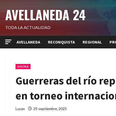
Saltar
AVELLANEDA 24
al
contenido
TODA LA ACTUALIDAD
AVELLANEDA
RECONQUISTA
REGIONAL
PR
AHORA
Guerreras del río re
en torneo internacio
Lucas
25 septiembre, 2025