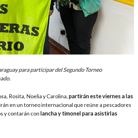
araguay para participar del Segundo Torneo
mado.
osa, Rosita, Noelia y Carolina,
partirán este viernes a las
rán en un torneo internacional que reúne a pescadores
pos y contarán con
lancha y timonel para asistirlas