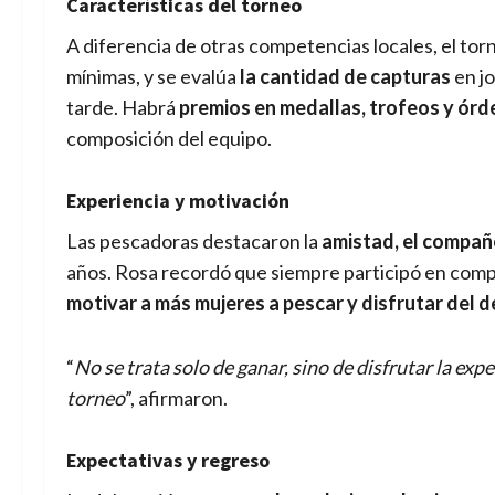
Características del torneo
A diferencia de otras competencias locales, el to
mínimas, y se evalúa
la cantidad de capturas
en j
tarde. Habrá
premios en medallas, trofeos y ór
composición del equipo.
Experiencia y motivación
Las pescadoras destacaron la
amistad, el compañe
años. Rosa recordó que siempre participó en compet
motivar a más mujeres a pescar y disfrutar del 
“
No se trata solo de ganar, sino de disfrutar la ex
torneo
”, afirmaron.
Expectativas y regreso