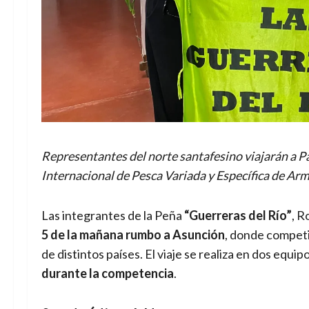
Representantes del norte santafesino viajarán a P
Internacional de Pesca Variada y Específica de Ar
Las integrantes de la Peña
“Guerreras del Río”
, R
5 de la mañana rumbo a Asunción
, donde competi
de distintos países. El viaje se realiza en dos equi
durante la competencia
.