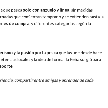
rneo se pesca
solo con anzuelo y línea
, sin medidas
ornadas que comienzan temprano y se extienden hasta la
denes de compra
, y diferentes categorías según la
rismo y la pasión por la pesca
que las une desde hace
encias locales y la idea de formar la Peña surgió para
deporte
.
periencia, compartir entre amigas y aprender de cada