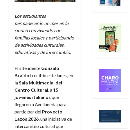
Los estudiantes
permanecerán un mes en la
ciudad conviviendo con
familias locales y participando
de actividades culturales,
educativas y de intercambio.
El intendente
Gonzalo
Braidot
recibió este lunes, en
la
Sala Multimedial del
Centro Cultural
, a
15
jóvenes italianos
que
llegaron a Avellaneda para
participar del
Proyecto
Lazos 2026
, una iniciativa de
intercambio cultural que