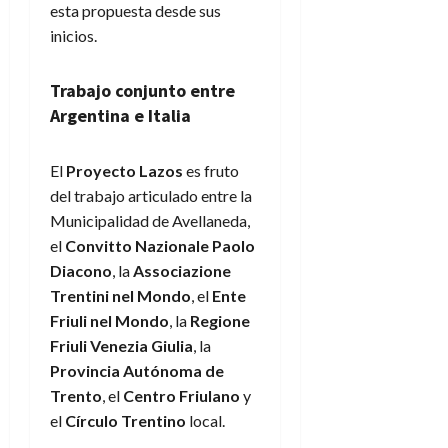
esta propuesta desde sus
inicios.
Trabajo conjunto entre
Argentina e Italia
El
Proyecto Lazos
es fruto
del trabajo articulado entre la
Municipalidad de Avellaneda,
el
Convitto Nazionale Paolo
Diacono
, la
Associazione
Trentini nel Mondo
, el
Ente
Friuli nel Mondo
, la
Regione
Friuli Venezia Giulia
, la
Provincia Autónoma de
Trento
, el
Centro Friulano
y
el
Círculo Trentino
local.