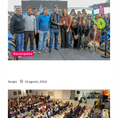
Reconquista
Reconquista ganó por tercer año consecutivo el
premio al mejor stand de la Expo Rural
Sergio
10 agosto, 2026