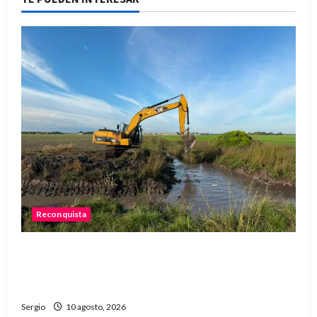
Reconquista
Reconquista: resumen semanal de acciones
municipales para prevenir el fenómeno de El
Niño
Sergio
10 agosto, 2026