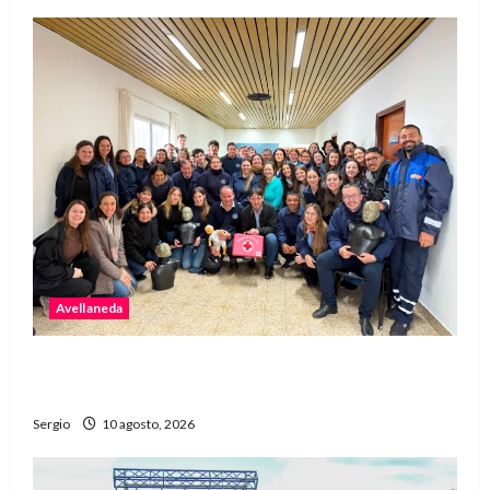
Avellaneda
Personal de la Municipalidad de Avellaneda
recibió capacitación en RCP y primeros auxilios
Sergio
10 agosto, 2026